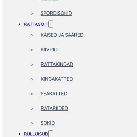
SPORDISOKID
RATTASÕIT
KÄISED JA SÄÄRED
KIIVRID
RATTAKINDAD
KINGAKATTED
PEAKATTED
RATARIIDED
SOKID
RULLUISUD