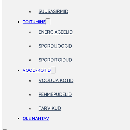
SUUSASIRMID
TOITUMINE
ENERGIAGEELID
SPORDIJOOGID
SPORDITOIDUD
VÖÖD-KOTID
VÖÖD JA KOTID
PEHMEPUDELID
TARVIKUD
OLE NÄHTAV