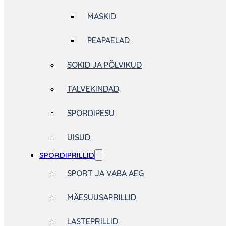
MASKID
PEAPAELAD
SOKID JA PÕLVIKUD
TALVEKINDAD
SPORDIPESU
UISUD
SPORDIPRILLID
SPORT JA VABA AEG
MÄESUUSAPRILLID
LASTEPRILLID