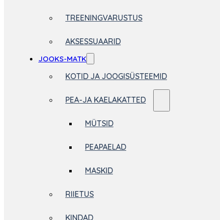
TREENINGVARUSTUS
AKSESSUAARID
JOOKS-MATK
KOTID JA JOOGISÜSTEEMID
PEA-JA KAELAKATTED
MÜTSID
PEAPAELAD
MASKID
RIIETUS
KINDAD