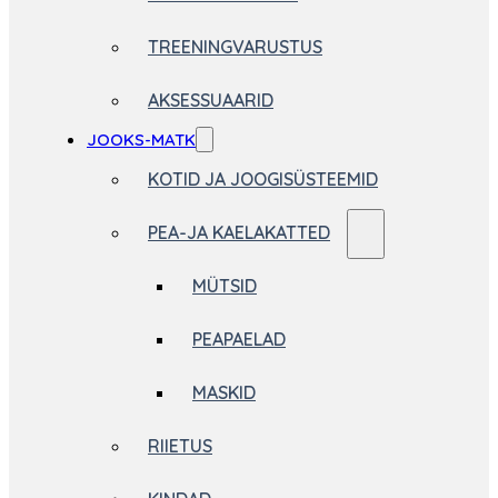
TREENINGVARUSTUS
AKSESSUAARID
JOOKS-MATK
KOTID JA JOOGISÜSTEEMID
PEA-JA KAELAKATTED
MÜTSID
PEAPAELAD
MASKID
RIIETUS