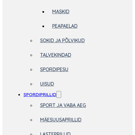
MASKID
PEAPAELAD
SOKID JA PÕLVIKUD
TALVEKINDAD
SPORDIPESU
UISUD
SPORDIPRILLID
SPORT JA VABA AEG
MÄESUUSAPRILLID
LASTEPRILLID