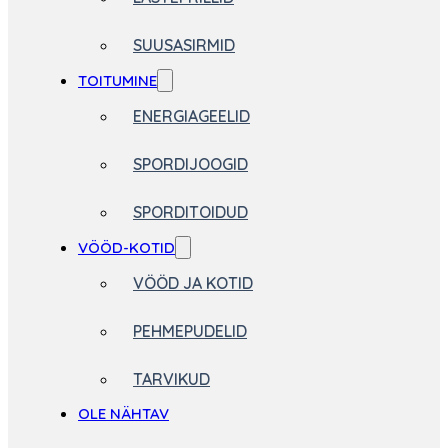
SUUSASIRMID
TOITUMINE
ENERGIAGEELID
SPORDIJOOGID
SPORDITOIDUD
VÖÖD-KOTID
VÖÖD JA KOTID
PEHMEPUDELID
TARVIKUD
OLE NÄHTAV