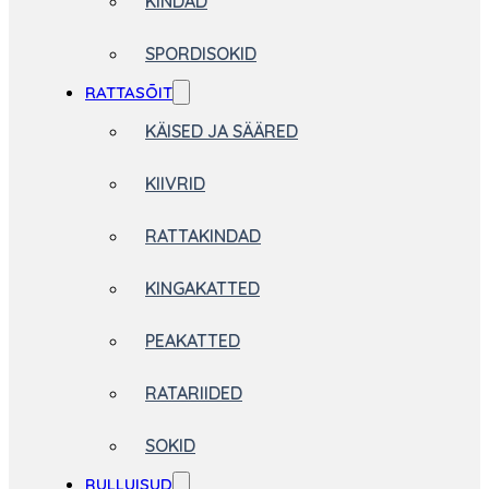
KINDAD
SPORDISOKID
RATTASÕIT
KÄISED JA SÄÄRED
KIIVRID
RATTAKINDAD
KINGAKATTED
PEAKATTED
RATARIIDED
SOKID
RULLUISUD