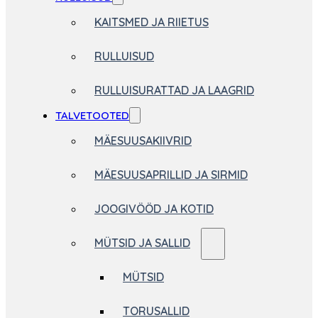
KAITSMED JA RIIETUS
RULLUISUD
RULLUISURATTAD JA LAAGRID
TALVETOOTED
MÄESUUSAKIIVRID
MÄESUUSAPRILLID JA SIRMID
JOOGIVÖÖD JA KOTID
MÜTSID JA SALLID
MÜTSID
TORUSALLID