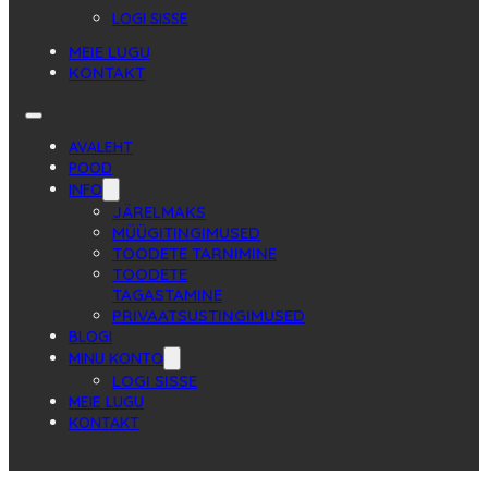
LOGI SISSE
MEIE LUGU
KONTAKT
AVALEHT
POOD
INFO
JÄRELMAKS
MÜÜGITINGIMUSED
TOODETE TARNIMINE
TOODETE
TAGASTAMINE
PRIVAATSUSTINGIMUSED
BLOGI
MINU KONTO
LOGI SISSE
MEIE LUGU
KONTAKT