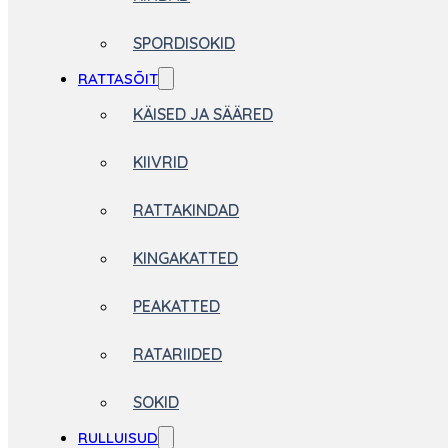
SPORDISOKID
RATTASÕIT
KÄISED JA SÄÄRED
KIIVRID
RATTAKINDAD
KINGAKATTED
PEAKATTED
RATARIIDED
SOKID
RULLUISUD