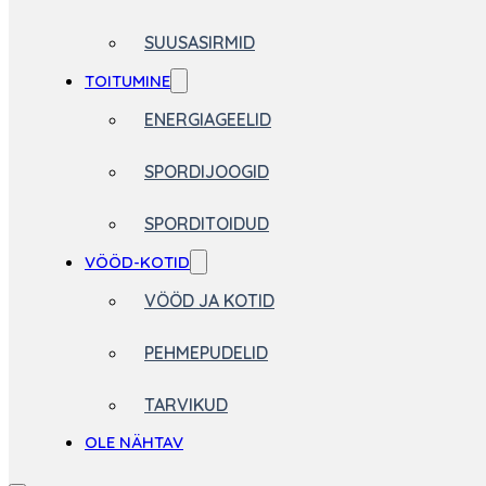
SUUSASIRMID
TOITUMINE
ENERGIAGEELID
SPORDIJOOGID
SPORDITOIDUD
VÖÖD-KOTID
VÖÖD JA KOTID
PEHMEPUDELID
TARVIKUD
OLE NÄHTAV