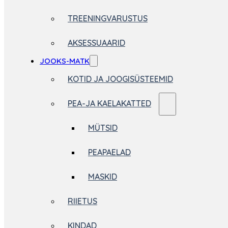
TREENINGVARUSTUS
AKSESSUAARID
JOOKS-MATK
KOTID JA JOOGISÜSTEEMID
PEA-JA KAELAKATTED
MÜTSID
PEAPAELAD
MASKID
RIIETUS
KINDAD