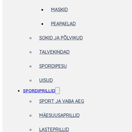
MASKID
PEAPAELAD
SOKID JA PÕLVIKUD
TALVEKINDAD
SPORDIPESU
UISUD
SPORDIPRILLID
SPORT JA VABA AEG
MÄESUUSAPRILLID
LASTEPRILLID