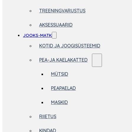
TREENINGVARUSTUS
AKSESSUAARID
JOOKS-MATK
KOTID JA JOOGISÜSTEEMID
PEA-JA KAELAKATTED
MÜTSID
PEAPAELAD
MASKID
RIIETUS
KINDAD