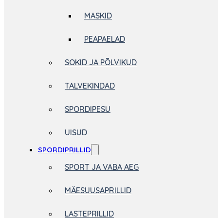
MASKID
PEAPAELAD
SOKID JA PÕLVIKUD
TALVEKINDAD
SPORDIPESU
UISUD
SPORDIPRILLID
SPORT JA VABA AEG
MÄESUUSAPRILLID
LASTEPRILLID