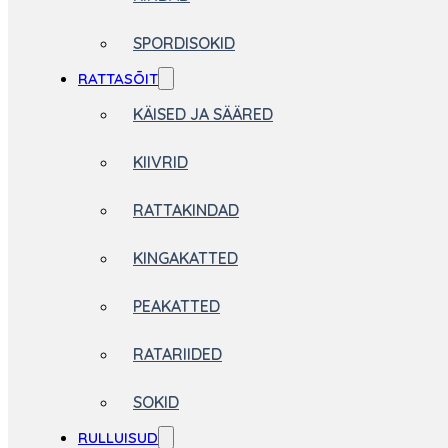
SPORDISOKID
RATTASÕIT
KÄISED JA SÄÄRED
KIIVRID
RATTAKINDAD
KINGAKATTED
PEAKATTED
RATARIIDED
SOKID
RULLUISUD