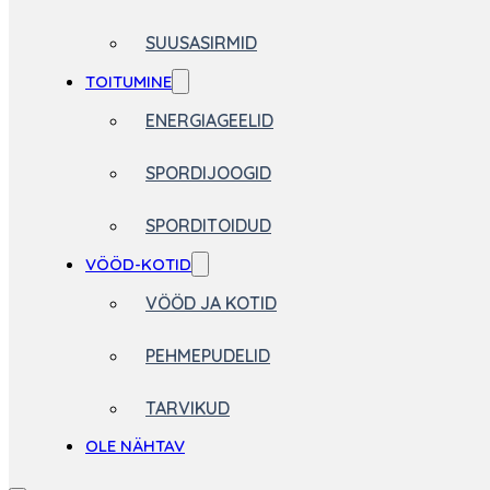
SUUSASIRMID
TOITUMINE
ENERGIAGEELID
SPORDIJOOGID
SPORDITOIDUD
VÖÖD-KOTID
VÖÖD JA KOTID
PEHMEPUDELID
TARVIKUD
OLE NÄHTAV