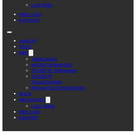
LOGI SISSE
MEIE LUGU
KONTAKT
AVALEHT
POOD
INFO
JÄRELMAKS
MÜÜGITINGIMUSED
TOODETE TARNIMINE
TOODETE
TAGASTAMINE
PRIVAATSUSTINGIMUSED
BLOGI
MINU KONTO
LOGI SISSE
MEIE LUGU
KONTAKT