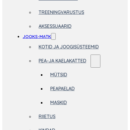
TREENINGVARUSTUS
AKSESSUAARID
JOOKS-MATK
KOTID JA JOOGISÜSTEEMID
PEA-JA KAELAKATTED
MÜTSID
PEAPAELAD
MASKID
RIIETUS