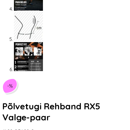
-%
Põlvetugi Rehband RX5
Valge-paar