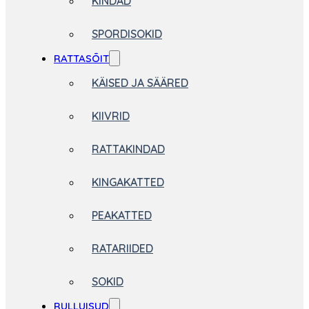
KINDAD
SPORDISOKID
RATTASÕIT
KÄISED JA SÄÄRED
KIIVRID
RATTAKINDAD
KINGAKATTED
PEAKATTED
RATARIIDED
SOKID
RULLUISUD