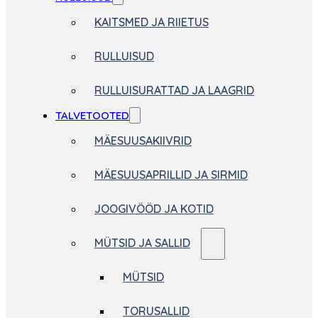
KAITSMED JA RIIETUS
RULLUISUD
RULLUISURATTAD JA LAAGRID
TALVETOOTED
MÄESUUSAKIIVRID
MÄESUUSAPRILLID JA SIRMID
JOOGIVÖÖD JA KOTID
MÜTSID JA SALLID
MÜTSID
TORUSALLID