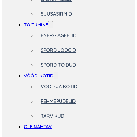
SUUSASIRMID
TOITUMINE
ENERGIAGEELID
SPORDIJOOGID
SPORDITOIDUD
VÖÖD-KOTID
VÖÖD JA KOTID
PEHMEPUDELID
TARVIKUD
OLE NÄHTAV