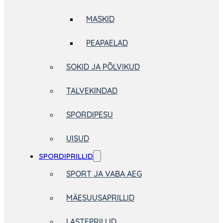
MASKID
PEAPAELAD
SOKID JA PÕLVIKUD
TALVEKINDAD
SPORDIPESU
UISUD
SPORDIPRILLID
SPORT JA VABA AEG
MÄESUUSAPRILLID
LASTEPRILLID