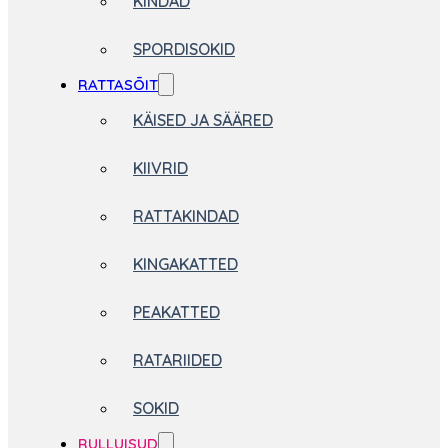
KINDAD
SPORDISOKID
RATTASÕIT
KÄISED JA SÄÄRED
KIIVRID
RATTAKINDAD
KINGAKATTED
PEAKATTED
RATARIIDED
SOKID
RULLUISUD