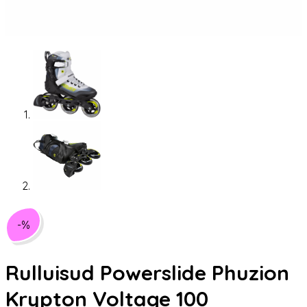
-%
Rulluisud Powerslide Phuzion
Krypton Voltage 100