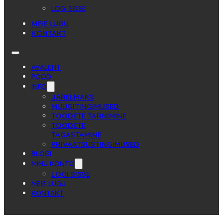
LOGI SISSE
MEIE LUGU
KONTAKT
AVALEHT
POOD
INFO
JÄRELMAKS
MÜÜGITINGIMUSED
TOODETE TARNIMINE
TOODETE
TAGASTAMINE
PRIVAATSUSTINGIMUSED
BLOGI
MINU KONTO
LOGI SISSE
MEIE LUGU
KONTAKT