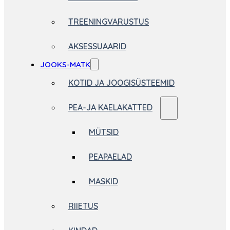
TREENINGVARUSTUS
AKSESSUAARID
JOOKS-MATK
KOTID JA JOOGISÜSTEEMID
PEA-JA KAELAKATTED
MÜTSID
PEAPAELAD
MASKID
RIIETUS