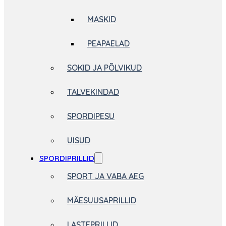
MASKID
PEAPAELAD
SOKID JA PÕLVIKUD
TALVEKINDAD
SPORDIPESU
UISUD
SPORDIPRILLID
SPORT JA VABA AEG
MÄESUUSAPRILLID
LASTEPRILLID