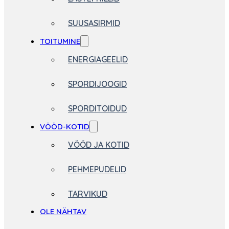
SUUSASIRMID
TOITUMINE
ENERGIAGEELID
SPORDIJOOGID
SPORDITOIDUD
VÖÖD-KOTID
VÖÖD JA KOTID
PEHMEPUDELID
TARVIKUD
OLE NÄHTAV