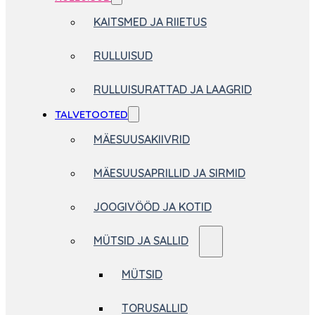
KAITSMED JA RIIETUS
RULLUISUD
RULLUISURATTAD JA LAAGRID
TALVETOOTED
MÄESUUSAKIIVRID
MÄESUUSAPRILLID JA SIRMID
JOOGIVÖÖD JA KOTID
MÜTSID JA SALLID
MÜTSID
TORUSALLID