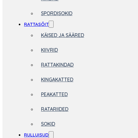
SPORDISOKID
RATTASÕIT
KÄISED JA SÄÄRED
KIIVRID
RATTAKINDAD
KINGAKATTED
PEAKATTED
RATARIIDED
SOKID
RULLUISUD