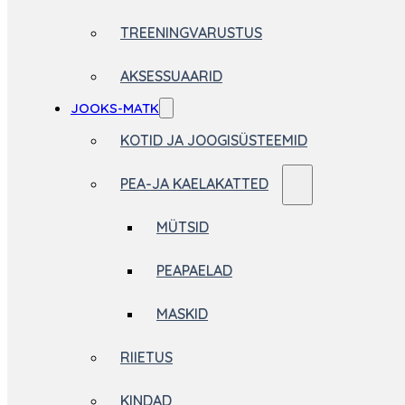
TREENINGVARUSTUS
AKSESSUAARID
JOOKS-MATK
KOTID JA JOOGISÜSTEEMID
PEA-JA KAELAKATTED
MÜTSID
PEAPAELAD
MASKID
RIIETUS
KINDAD