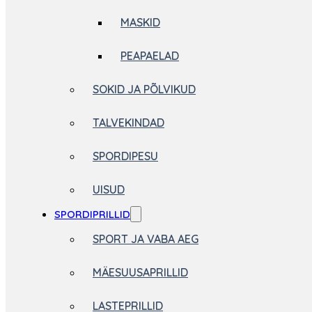
MASKID
PEAPAELAD
SOKID JA PÕLVIKUD
TALVEKINDAD
SPORDIPESU
UISUD
SPORDIPRILLID
SPORT JA VABA AEG
MÄESUUSAPRILLID
LASTEPRILLID