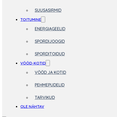
SUUSASIRMID
TOITUMINE
ENERGIAGEELID
SPORDIJOOGID
SPORDITOIDUD
VÖÖD-KOTID
VÖÖD JA KOTID
PEHMEPUDELID
TARVIKUD
OLE NÄHTAV