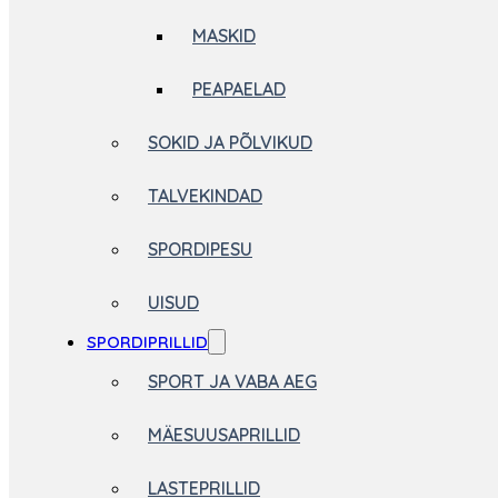
MASKID
PEAPAELAD
SOKID JA PÕLVIKUD
TALVEKINDAD
SPORDIPESU
UISUD
SPORDIPRILLID
SPORT JA VABA AEG
MÄESUUSAPRILLID
LASTEPRILLID