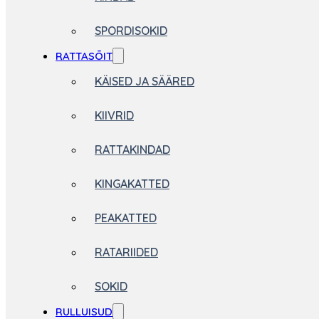
SPORDISOKID
RATTASÕIT
KÄISED JA SÄÄRED
KIIVRID
RATTAKINDAD
KINGAKATTED
PEAKATTED
RATARIIDED
SOKID
RULLUISUD