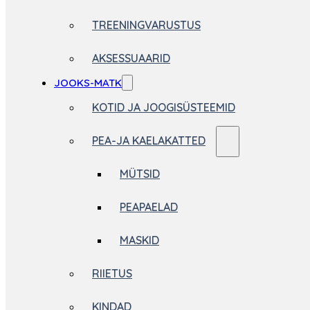
TREENINGVARUSTUS
AKSESSUAARID
JOOKS-MATK
KOTID JA JOOGISÜSTEEMID
PEA-JA KAELAKATTED
MÜTSID
PEAPAELAD
MASKID
RIIETUS
KINDAD