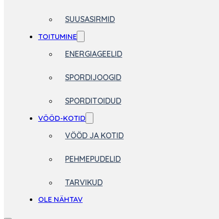
SUUSASIRMID
TOITUMINE
ENERGIAGEELID
SPORDIJOOGID
SPORDITOIDUD
VÖÖD-KOTID
VÖÖD JA KOTID
PEHMEPUDELID
TARVIKUD
OLE NÄHTAV