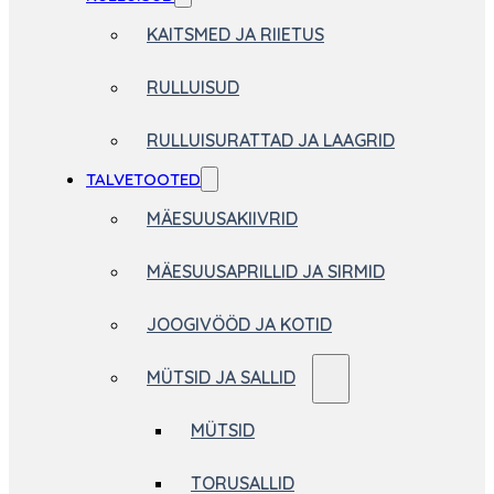
KAITSMED JA RIIETUS
RULLUISUD
RULLUISURATTAD JA LAAGRID
TALVETOOTED
MÄESUUSAKIIVRID
MÄESUUSAPRILLID JA SIRMID
JOOGIVÖÖD JA KOTID
MÜTSID JA SALLID
MÜTSID
TORUSALLID