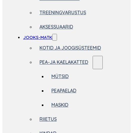
TREENINGVARUSTUS
AKSESSUAARID
JOOKS-MATK
KOTID JA JOOGISÜSTEEMID
PEA-JA KAELAKATTED
MÜTSID
PEAPAELAD
MASKID
RIIETUS