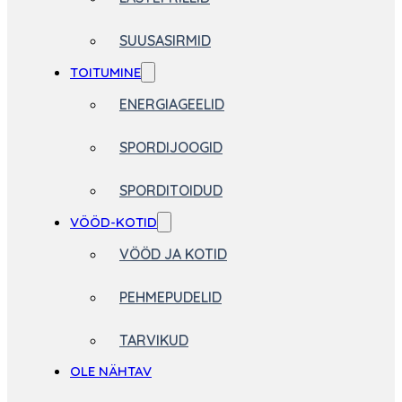
SUUSASIRMID
TOITUMINE
ENERGIAGEELID
SPORDIJOOGID
SPORDITOIDUD
VÖÖD-KOTID
VÖÖD JA KOTID
PEHMEPUDELID
TARVIKUD
OLE NÄHTAV