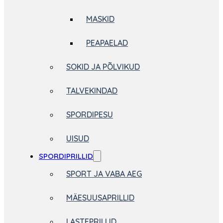
MASKID
PEAPAELAD
SOKID JA PÕLVIKUD
TALVEKINDAD
SPORDIPESU
UISUD
SPORDIPRILLID
SPORT JA VABA AEG
MÄESUUSAPRILLID
LASTEPRILLID