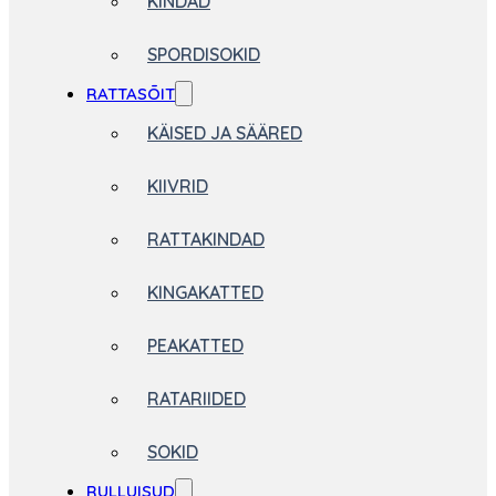
KINDAD
SPORDISOKID
RATTASÕIT
KÄISED JA SÄÄRED
KIIVRID
RATTAKINDAD
KINGAKATTED
PEAKATTED
RATARIIDED
SOKID
RULLUISUD