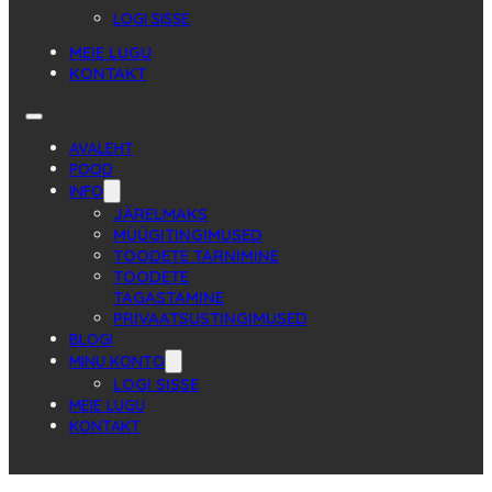
LOGI SISSE
MEIE LUGU
KONTAKT
AVALEHT
POOD
INFO
JÄRELMAKS
MÜÜGITINGIMUSED
TOODETE TARNIMINE
TOODETE
TAGASTAMINE
PRIVAATSUSTINGIMUSED
BLOGI
MINU KONTO
LOGI SISSE
MEIE LUGU
KONTAKT