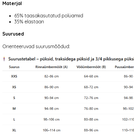
Materjal
65% taasakasutatud polüamiid
35% elastaan
Suurused
Orienteeruvad suurusmõõdud: