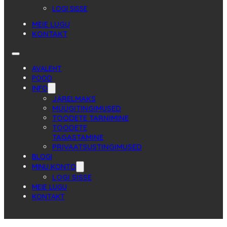
LOGI SISSE
MEIE LUGU
KONTAKT
AVALEHT
POOD
INFO
JÄRELMAKS
MÜÜGITINGIMUSED
TOODETE TARNIMINE
TOODETE
TAGASTAMINE
PRIVAATSUSTINGIMUSED
BLOGI
MINU KONTO
LOGI SISSE
MEIE LUGU
KONTAKT