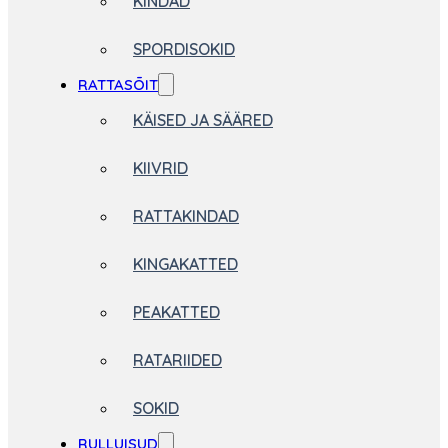
KINDAD
SPORDISOKID
RATTASÕIT
KÄISED JA SÄÄRED
KIIVRID
RATTAKINDAD
KINGAKATTED
PEAKATTED
RATARIIDED
SOKID
RULLUISUD