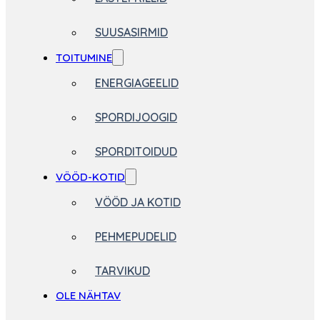
SUUSASIRMID
TOITUMINE
ENERGIAGEELID
SPORDIJOOGID
SPORDITOIDUD
VÖÖD-KOTID
VÖÖD JA KOTID
PEHMEPUDELID
TARVIKUD
OLE NÄHTAV