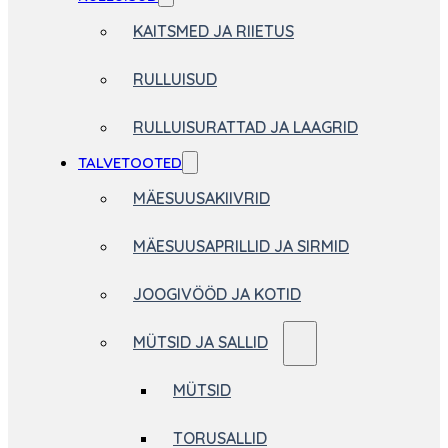
KAITSMED JA RIIETUS
RULLUISUD
RULLUISURATTAD JA LAAGRID
TALVETOOTED
MÄESUUSAKIIVRID
MÄESUUSAPRILLID JA SIRMID
JOOGIVÖÖD JA KOTID
MÜTSID JA SALLID
MÜTSID
TORUSALLID