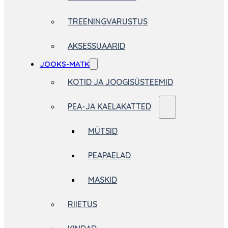
TREENINGVARUSTUS
AKSESSUAARID
JOOKS-MATK
KOTID JA JOOGISÜSTEEMID
PEA-JA KAELAKATTED
MÜTSID
PEAPAELAD
MASKID
RIIETUS