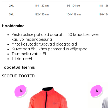
Hooldamine
Pesta pükse pahupid pööratult 30 kraadises vees
käsi või masinapesuna
Mitte kasutada tugevaid pleegitajaid
Kuivatada õhu käes pehmendus väljaspool
Trummelkuivatus-EI
Triikimine-EI
Toodetud Tsehhis
SEOTUD TOOTED
-%
-%