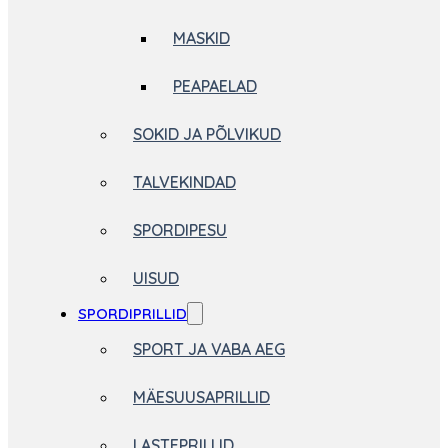
MASKID
PEAPAELAD
SOKID JA PÕLVIKUD
TALVEKINDAD
SPORDIPESU
UISUD
SPORDIPRILLID
SPORT JA VABA AEG
MÄESUUSAPRILLID
LASTEPRILLID