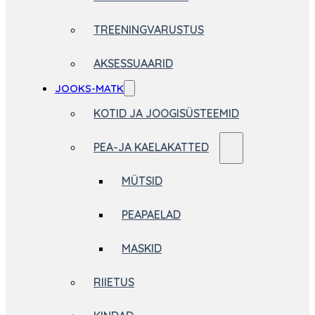
TREENINGVARUSTUS
AKSESSUAARID
JOOKS-MATK
KOTID JA JOOGISÜSTEEMID
PEA-JA KAELAKATTED
MÜTSID
PEAPAELAD
MASKID
RIIETUS