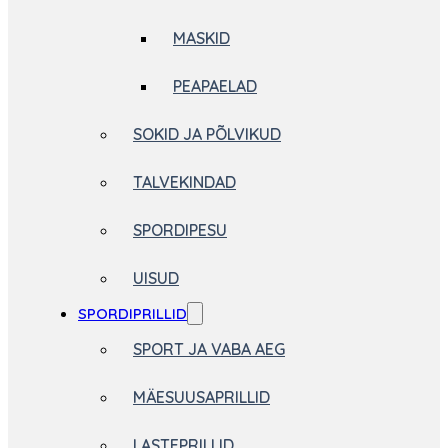
MASKID
PEAPAELAD
SOKID JA PÕLVIKUD
TALVEKINDAD
SPORDIPESU
UISUD
SPORDIPRILLID
SPORT JA VABA AEG
MÄESUUSAPRILLID
LASTEPRILLID