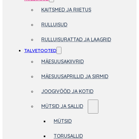
KAITSMED JA RIIETUS
RULLUISUD
RULLUISURATTAD JA LAAGRID
TALVETOOTED
MÄESUUSAKIIVRID
MÄESUUSAPRILLID JA SIRMID
JOOGIVÖÖD JA KOTID
MÜTSID JA SALLID
MÜTSID
TORUSALLID