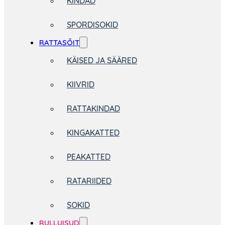
KINDAD
SPORDISOKID
RATTASÕIT
KÄISED JA SÄÄRED
KIIVRID
RATTAKINDAD
KINGAKATTED
PEAKATTED
RATARIIDED
SOKID
RULLUISUD