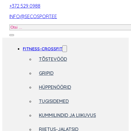
+372 529 0988
INFO@SECOSPORT.EE
Otsi
toodet
FITNESS-CROSSFIT
TÕSTEVÖÖD
GRIPID
HÜPPENÖÖRID
TUGISIDEMED
KUMMILINDID JA LIIKUVUS
RIIETUS-JALATSID