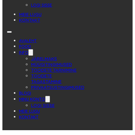
LOGI SISSE
MEIE LUGU
KONTAKT
AVALEHT
POOD
INFO
JÄRELMAKS
MÜÜGITINGIMUSED
TOODETE TARNIMINE
TOODETE
TAGASTAMINE
PRIVAATSUSTINGIMUSED
BLOGI
MINU KONTO
LOGI SISSE
MEIE LUGU
KONTAKT