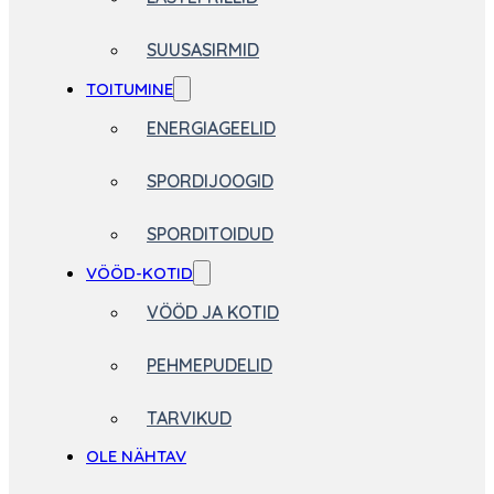
SUUSASIRMID
TOITUMINE
ENERGIAGEELID
SPORDIJOOGID
SPORDITOIDUD
VÖÖD-KOTID
VÖÖD JA KOTID
PEHMEPUDELID
TARVIKUD
OLE NÄHTAV