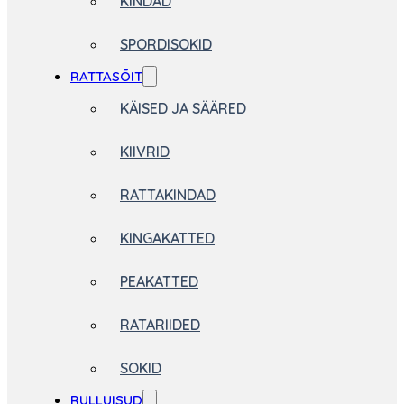
KINDAD
SPORDISOKID
RATTASÕIT
KÄISED JA SÄÄRED
KIIVRID
RATTAKINDAD
KINGAKATTED
PEAKATTED
RATARIIDED
SOKID
RULLUISUD