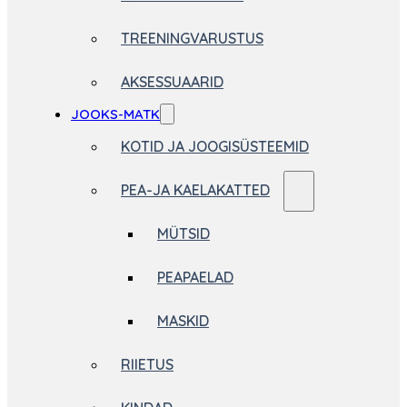
TREENINGVARUSTUS
AKSESSUAARID
JOOKS-MATK
KOTID JA JOOGISÜSTEEMID
PEA-JA KAELAKATTED
MÜTSID
PEAPAELAD
MASKID
RIIETUS