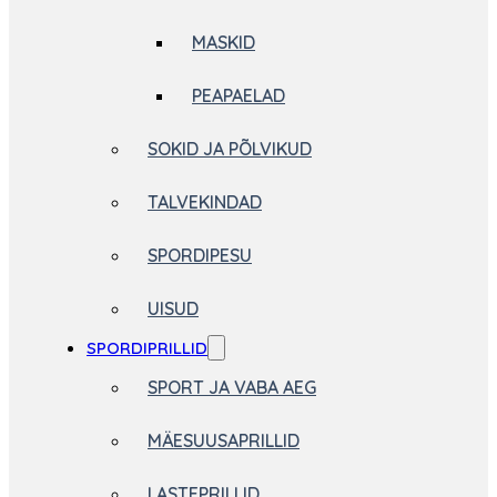
MASKID
PEAPAELAD
SOKID JA PÕLVIKUD
TALVEKINDAD
SPORDIPESU
UISUD
SPORDIPRILLID
SPORT JA VABA AEG
MÄESUUSAPRILLID
LASTEPRILLID