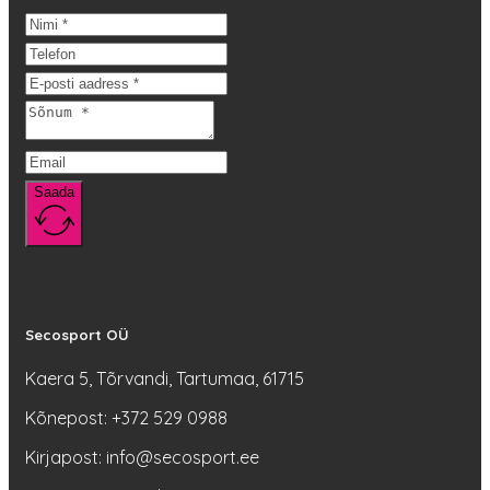
Saada
Secosport OÜ
Kaera 5, Tõrvandi, Tartumaa, 61715
Kõnepost: +372 529 0988
Kirjapost: info@secosport.ee