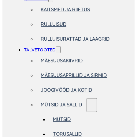
KAITSMED JA RIIETUS
RULLUISUD
RULLUISURATTAD JA LAAGRID
TALVETOOTED
MÄESUUSAKIIVRID
MÄESUUSAPRILLID JA SIRMID
JOOGIVÖÖD JA KOTID
MÜTSID JA SALLID
MÜTSID
TORUSALLID