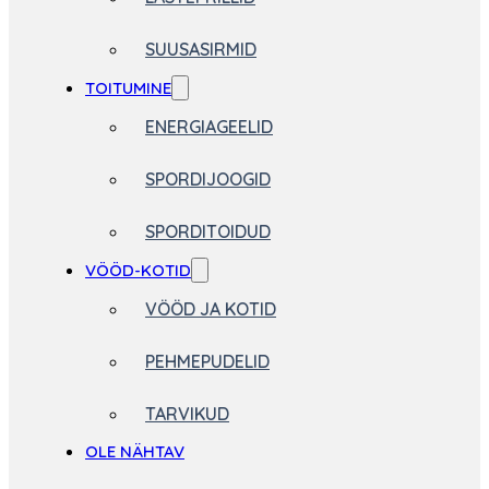
SUUSASIRMID
TOITUMINE
ENERGIAGEELID
SPORDIJOOGID
SPORDITOIDUD
VÖÖD-KOTID
VÖÖD JA KOTID
PEHMEPUDELID
TARVIKUD
OLE NÄHTAV