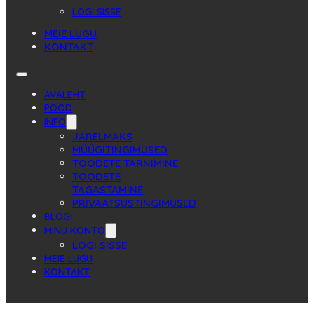
LOGI SISSE
MEIE LUGU
KONTAKT
AVALEHT
POOD
INFO
JÄRELMAKS
MÜÜGITINGIMUSED
TOODETE TARNIMINE
TOODETE
TAGASTAMINE
PRIVAATSUSTINGIMUSED
BLOGI
MINU KONTO
LOGI SISSE
MEIE LUGU
KONTAKT