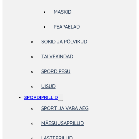
MASKID
PEAPAELAD
SOKID JA PÕLVIKUD
TALVEKINDAD
SPORDIPESU
UISUD
SPORDIPRILLID
SPORT JA VABA AEG
MÄESUUSAPRILLID
LASTEPRILLID