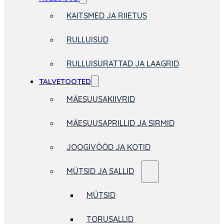
KAITSMED JA RIIETUS
RULLUISUD
RULLUISURATTAD JA LAAGRID
TALVETOOTED
MÄESUUSAKIIVRID
MÄESUUSAPRILLID JA SIRMID
JOOGIVÖÖD JA KOTID
MÜTSID JA SALLID
MÜTSID
TORUSALLID