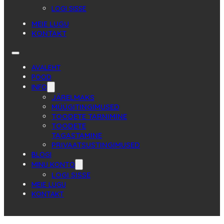
LOGI SISSE
MEIE LUGU
KONTAKT
AVALEHT
POOD
INFO
JÄRELMAKS
MÜÜGITINGIMUSED
TOODETE TARNIMINE
TOODETE
TAGASTAMINE
PRIVAATSUSTINGIMUSED
BLOGI
MINU KONTO
LOGI SISSE
MEIE LUGU
KONTAKT