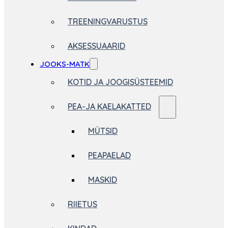
TREENINGVARUSTUS
AKSESSUAARID
JOOKS-MATK
KOTID JA JOOGISÜSTEEMID
PEA-JA KAELAKATTED
MÜTSID
PEAPAELAD
MASKID
RIIETUS