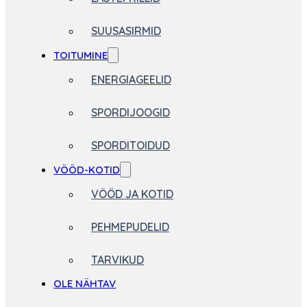
SUUSASIRMID
TOITUMINE
ENERGIAGEELID
SPORDIJOOGID
SPORDITOIDUD
VÖÖD-KOTID
VÖÖD JA KOTID
PEHMEPUDELID
TARVIKUD
OLE NÄHTAV