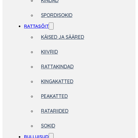
KINDAD
SPORDISOKID
RATTASÕIT
KÄISED JA SÄÄRED
KIIVRID
RATTAKINDAD
KINGAKATTED
PEAKATTED
RATARIIDED
SOKID
RULLUISUD