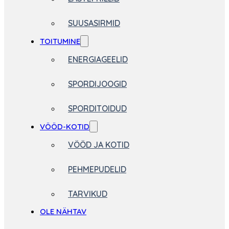
SUUSASIRMID
TOITUMINE
ENERGIAGEELID
SPORDIJOOGID
SPORDITOIDUD
VÖÖD-KOTID
VÖÖD JA KOTID
PEHMEPUDELID
TARVIKUD
OLE NÄHTAV