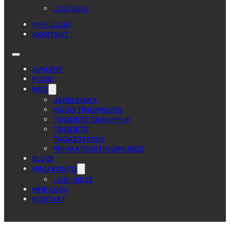
LOGI SISSE
MEIE LUGU
KONTAKT
AVALEHT
POOD
INFO
JÄRELMAKS
MÜÜGITINGIMUSED
TOODETE TARNIMINE
TOODETE
TAGASTAMINE
PRIVAATSUSTINGIMUSED
BLOGI
MINU KONTO
LOGI SISSE
MEIE LUGU
KONTAKT