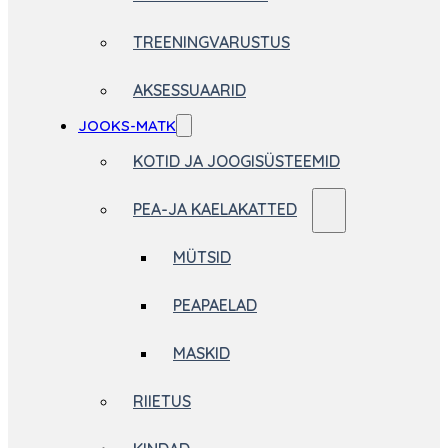
TREENINGVARUSTUS
AKSESSUAARID
JOOKS-MATK
KOTID JA JOOGISÜSTEEMID
PEA-JA KAELAKATTED
MÜTSID
PEAPAELAD
MASKID
RIIETUS