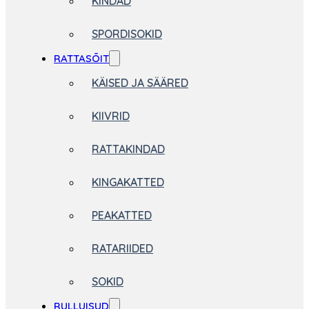
KINDAD
SPORDISOKID
RATTASÕIT
KÄISED JA SÄÄRED
KIIVRID
RATTAKINDAD
KINGAKATTED
PEAKATTED
RATARIIDED
SOKID
RULLUISUD