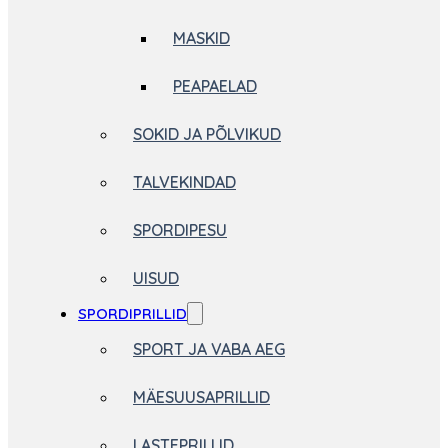
MASKID
PEAPAELAD
SOKID JA PÕLVIKUD
TALVEKINDAD
SPORDIPESU
UISUD
SPORDIPRILLID
SPORT JA VABA AEG
MÄESUUSAPRILLID
LASTEPRILLID