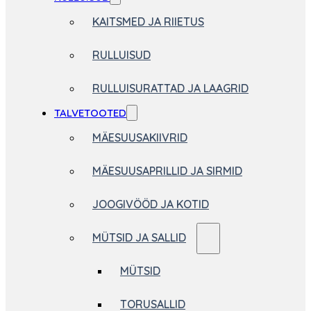
KAITSMED JA RIIETUS
RULLUISUD
RULLUISURATTAD JA LAAGRID
TALVETOOTED
MÄESUUSAKIIVRID
MÄESUUSAPRILLID JA SIRMID
JOOGIVÖÖD JA KOTID
MÜTSID JA SALLID
MÜTSID
TORUSALLID