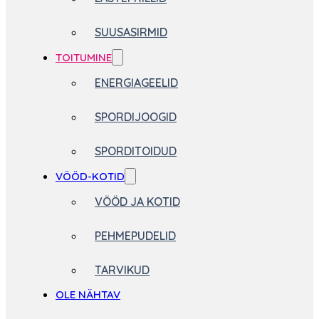
SUUSASIRMID
TOITUMINE
ENERGIAGEELID
SPORDIJOOGID
SPORDITOIDUD
VÖÖD-KOTID
VÖÖD JA KOTID
PEHMEPUDELID
TARVIKUD
OLE NÄHTAV