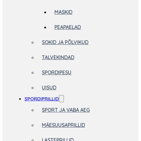
MASKID
PEAPAELAD
SOKID JA PÕLVIKUD
TALVEKINDAD
SPORDIPESU
UISUD
SPORDIPRILLID
SPORT JA VABA AEG
MÄESUUSAPRILLID
LASTEPRILLID