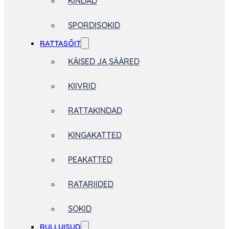
KINDAD
SPORDISOKID
RATTASÕIT
KÄISED JA SÄÄRED
KIIVRID
RATTAKINDAD
KINGAKATTED
PEAKATTED
RATARIIDED
SOKID
RULLUISUD