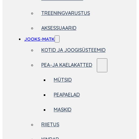
TREENINGVARUSTUS
AKSESSUAARID
JOOKS-MATK
KOTID JA JOOGISÜSTEEMID
PEA-JA KAELAKATTED
MÜTSID
PEAPAELAD
MASKID
RIIETUS