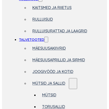
KAITSMED JA RIIETUS
RULLUISUD
RULLUISURATTAD JA LAAGRID
TALVETOOTED
MÄESUUSAKIIVRID
MÄESUUSAPRILLID JA SIRMID
JOOGIVÖÖD JA KOTID
MÜTSID JA SALLID
MÜTSID
TORUSALLID