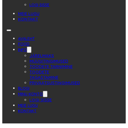
LOGI SISSE
MEIE LUGU
KONTAKT
AVALEHT
POOD
INFO
JÄRELMAKS
MÜÜGITINGIMUSED
TOODETE TARNIMINE
TOODETE
TAGASTAMINE
PRIVAATSUSTINGIMUSED
BLOGI
MINU KONTO
LOGI SISSE
MEIE LUGU
KONTAKT