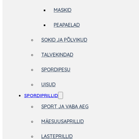
MASKID
PEAPAELAD
SOKID JA PÕLVIKUD
TALVEKINDAD
SPORDIPESU
UISUD
SPORDIPRILLID
SPORT JA VABA AEG
MÄESUUSAPRILLID
LASTEPRILLID