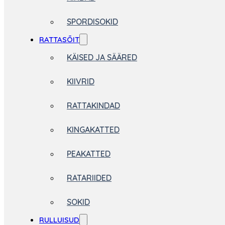
SPORDISOKID
RATTASÕIT
KÄISED JA SÄÄRED
KIIVRID
RATTAKINDAD
KINGAKATTED
PEAKATTED
RATARIIDED
SOKID
RULLUISUD