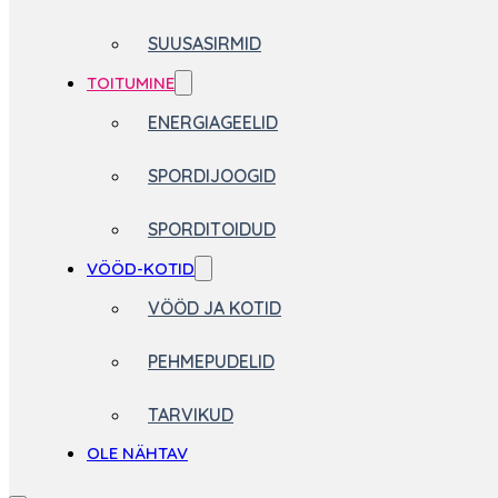
SUUSASIRMID
TOITUMINE
ENERGIAGEELID
SPORDIJOOGID
SPORDITOIDUD
VÖÖD-KOTID
VÖÖD JA KOTID
PEHMEPUDELID
TARVIKUD
OLE NÄHTAV