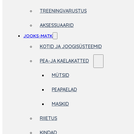
TREENINGVARUSTUS
AKSESSUAARID
JOOKS-MATK
KOTID JA JOOGISÜSTEEMID
PEA-JA KAELAKATTED
MÜTSID
PEAPAELAD
MASKID
RIIETUS
KINDAD