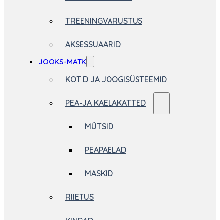
TREENINGVARUSTUS
AKSESSUAARID
JOOKS-MATK
KOTID JA JOOGISÜSTEEMID
PEA-JA KAELAKATTED
MÜTSID
PEAPAELAD
MASKID
RIIETUS