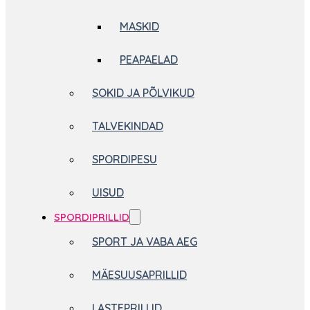
MASKID
PEAPAELAD
SOKID JA PÕLVIKUD
TALVEKINDAD
SPORDIPESU
UISUD
SPORDIPRILLID
SPORT JA VABA AEG
MÄESUUSAPRILLID
LASTEPRILLID