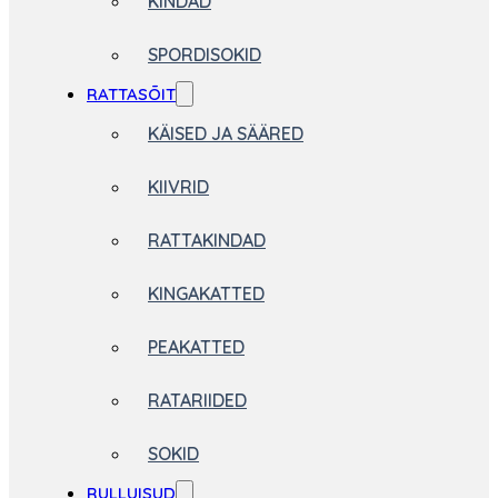
KINDAD
SPORDISOKID
RATTASÕIT
KÄISED JA SÄÄRED
KIIVRID
RATTAKINDAD
KINGAKATTED
PEAKATTED
RATARIIDED
SOKID
RULLUISUD