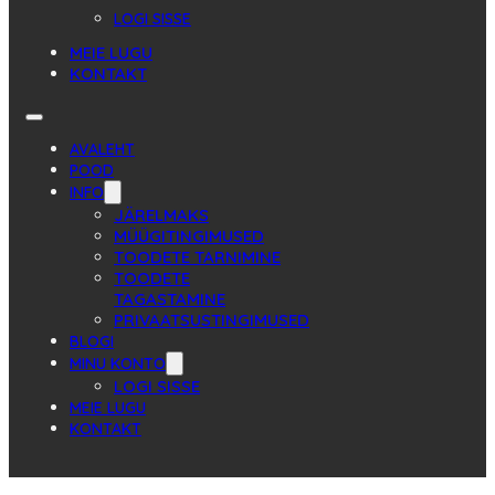
LOGI SISSE
MEIE LUGU
KONTAKT
AVALEHT
POOD
INFO
JÄRELMAKS
MÜÜGITINGIMUSED
TOODETE TARNIMINE
TOODETE
TAGASTAMINE
PRIVAATSUSTINGIMUSED
BLOGI
MINU KONTO
LOGI SISSE
MEIE LUGU
KONTAKT