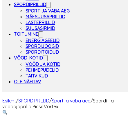
SPORDIPRILLID
SPORT JA VABA AEG
MÄESUUSAPRILLID
LASTEPRILLID
SUUSASIRMID
TOITUMINE
ENERGIAGEELID
SPORDIJOOGID
SPORDITOIDUD
VÖÖD-KOTID
VÖÖD JA KOTID
PEHMEPUDELID
TARVIKUD
OLE NÄHTAV
Esileht
/
SPORDIPRILLID
/
Sport ja vaba aeg
/
Spordi- ja
vabaajaprillid Picsil Vortex