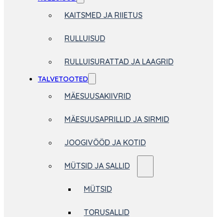
KAITSMED JA RIIETUS
RULLUISUD
RULLUISURATTAD JA LAAGRID
TALVETOOTED
MÄESUUSAKIIVRID
MÄESUUSAPRILLID JA SIRMID
JOOGIVÖÖD JA KOTID
MÜTSID JA SALLID
MÜTSID
TORUSALLID