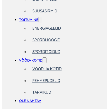
SUUSASIRMID
TOITUMINE
ENERGIAGEELID
SPORDIJOOGID
SPORDITOIDUD
VÖÖD-KOTID
VÖÖD JA KOTID
PEHMEPUDELID
TARVIKUD
OLE NÄHTAV