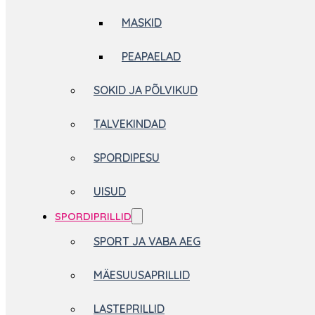
MASKID
PEAPAELAD
SOKID JA PÕLVIKUD
TALVEKINDAD
SPORDIPESU
UISUD
SPORDIPRILLID
SPORT JA VABA AEG
MÄESUUSAPRILLID
LASTEPRILLID