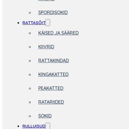
SPORDISOKID
RATTASÕIT
KÄISED JA SÄÄRED
KIIVRID
RATTAKINDAD
KINGAKATTED
PEAKATTED
RATARIIDED
SOKID
RULLUISUD