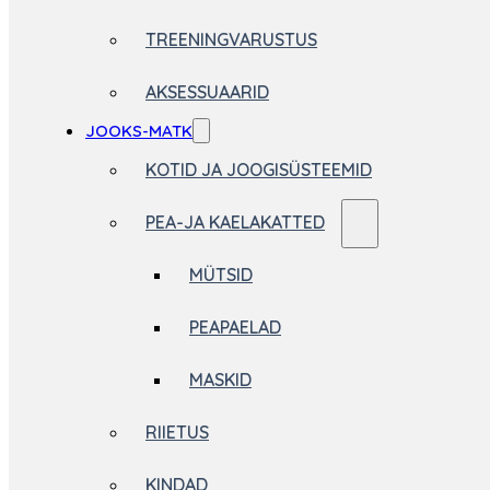
TREENINGVARUSTUS
AKSESSUAARID
JOOKS-MATK
KOTID JA JOOGISÜSTEEMID
PEA-JA KAELAKATTED
MÜTSID
PEAPAELAD
MASKID
RIIETUS
KINDAD