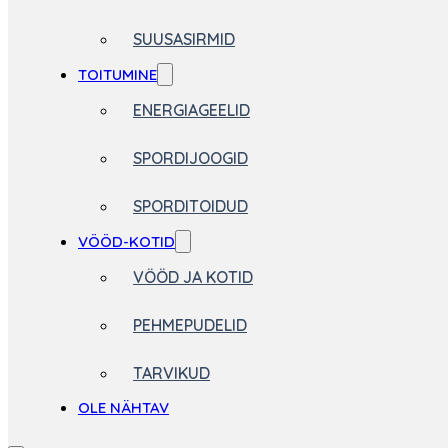
SUUSASIRMID
TOITUMINE
ENERGIAGEELID
SPORDIJOOGID
SPORDITOIDUD
VÖÖD-KOTID
VÖÖD JA KOTID
PEHMEPUDELID
TARVIKUD
OLE NÄHTAV