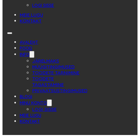
LOGI SISSE
MEIE LUGU
KONTAKT
AVALEHT
POOD
INFO
JÄRELMAKS
MÜÜGITINGIMUSED
TOODETE TARNIMINE
TOODETE
TAGASTAMINE
PRIVAATSUSTINGIMUSED
BLOGI
MINU KONTO
LOGI SISSE
MEIE LUGU
KONTAKT