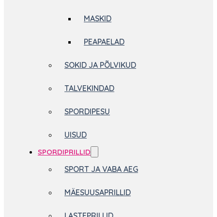
MASKID
PEAPAELAD
SOKID JA PÕLVIKUD
TALVEKINDAD
SPORDIPESU
UISUD
SPORDIPRILLID
SPORT JA VABA AEG
MÄESUUSAPRILLID
LASTEPRILLID