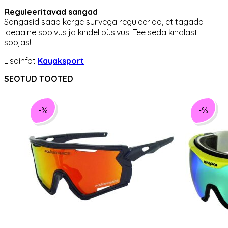
Reguleeritavad sangad
Sangasid saab kerge survega reguleerida, et tagada
ideaalne sobivus ja kindel püsivus. Tee seda kindlasti
soojas!
Lisainfot
Kayaksport
SEOTUD TOOTED
-%
-%