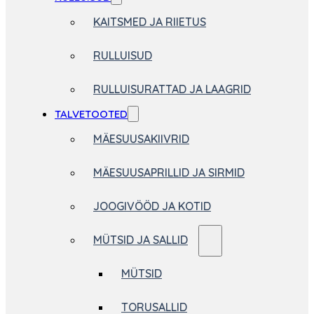
KAITSMED JA RIIETUS
RULLUISUD
RULLUISURATTAD JA LAAGRID
TALVETOOTED
MÄESUUSAKIIVRID
MÄESUUSAPRILLID JA SIRMID
JOOGIVÖÖD JA KOTID
MÜTSID JA SALLID
MÜTSID
TORUSALLID