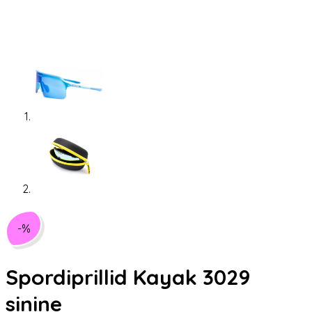
-%
Spordiprillid Kayak 3029
sinine