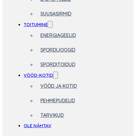
SUUSASIRMID
TOITUMINE
ENERGIAGEELID
SPORDIJOOGID
SPORDITOIDUD
VÖÖD-KOTID
VÖÖD JA KOTID
PEHMEPUDELID
TARVIKUD
OLE NÄHTAV