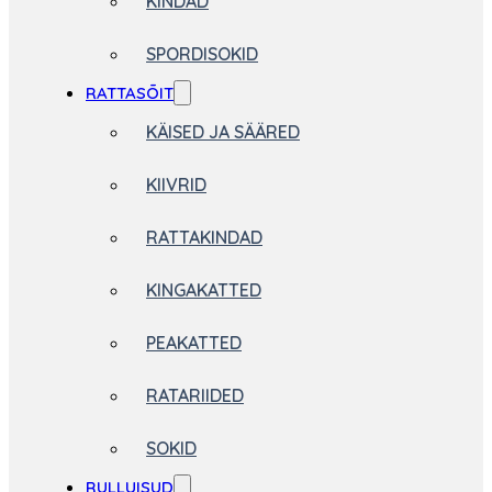
KINDAD
SPORDISOKID
RATTASÕIT
KÄISED JA SÄÄRED
KIIVRID
RATTAKINDAD
KINGAKATTED
PEAKATTED
RATARIIDED
SOKID
RULLUISUD