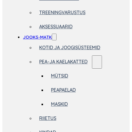
TREENINGVARUSTUS
AKSESSUAARID
JOOKS-MATK
KOTID JA JOOGISÜSTEEMID
PEA-JA KAELAKATTED
MÜTSID
PEAPAELAD
MASKID
RIIETUS