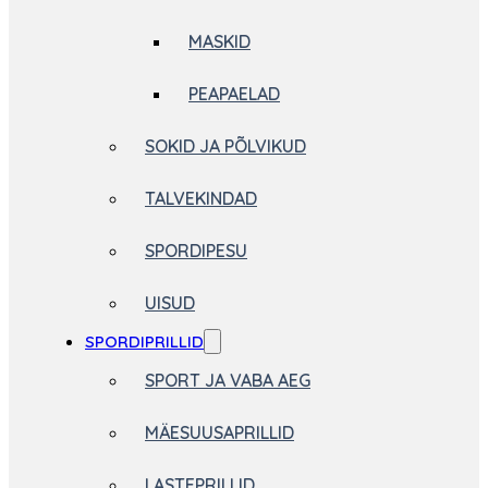
MASKID
PEAPAELAD
SOKID JA PÕLVIKUD
TALVEKINDAD
SPORDIPESU
UISUD
SPORDIPRILLID
SPORT JA VABA AEG
MÄESUUSAPRILLID
LASTEPRILLID