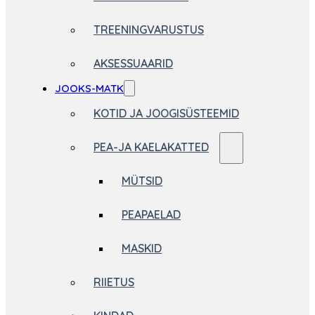
TREENINGVARUSTUS
AKSESSUAARID
JOOKS-MATK
KOTID JA JOOGISÜSTEEMID
PEA-JA KAELAKATTED
MÜTSID
PEAPAELAD
MASKID
RIIETUS