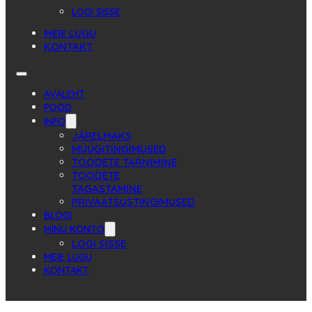
LOGI SISSE
MEIE LUGU
KONTAKT
AVALEHT
POOD
INFO
JÄRELMAKS
MÜÜGITINGIMUSED
TOODETE TARNIMINE
TOODETE
TAGASTAMINE
PRIVAATSUSTINGIMUSED
BLOGI
MINU KONTO
LOGI SISSE
MEIE LUGU
KONTAKT