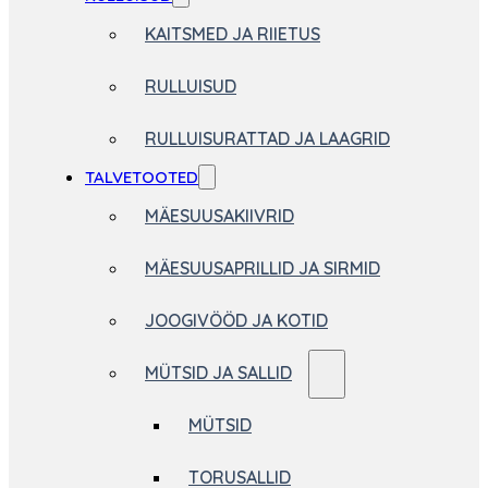
KAITSMED JA RIIETUS
RULLUISUD
RULLUISURATTAD JA LAAGRID
TALVETOOTED
MÄESUUSAKIIVRID
MÄESUUSAPRILLID JA SIRMID
JOOGIVÖÖD JA KOTID
MÜTSID JA SALLID
MÜTSID
TORUSALLID