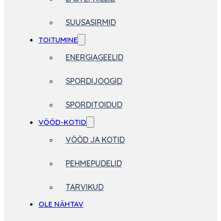
SUUSASIRMID
TOITUMINE
ENERGIAGEELID
SPORDIJOOGID
SPORDITOIDUD
VÖÖD-KOTID
VÖÖD JA KOTID
PEHMEPUDELID
TARVIKUD
OLE NÄHTAV