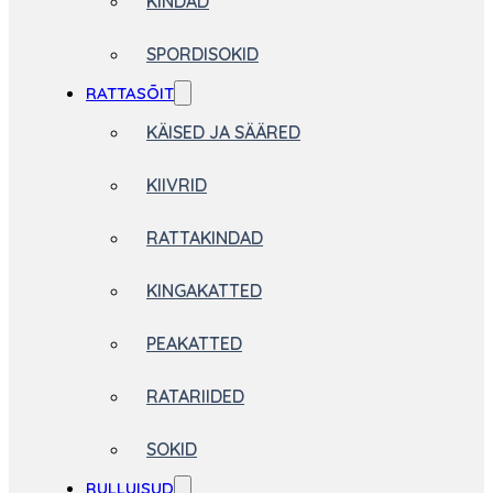
KINDAD
SPORDISOKID
RATTASÕIT
KÄISED JA SÄÄRED
KIIVRID
RATTAKINDAD
KINGAKATTED
PEAKATTED
RATARIIDED
SOKID
RULLUISUD