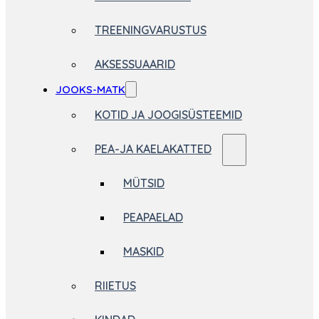
TREENINGVARUSTUS
AKSESSUAARID
JOOKS-MATK
KOTID JA JOOGISÜSTEEMID
PEA-JA KAELAKATTED
MÜTSID
PEAPAELAD
MASKID
RIIETUS