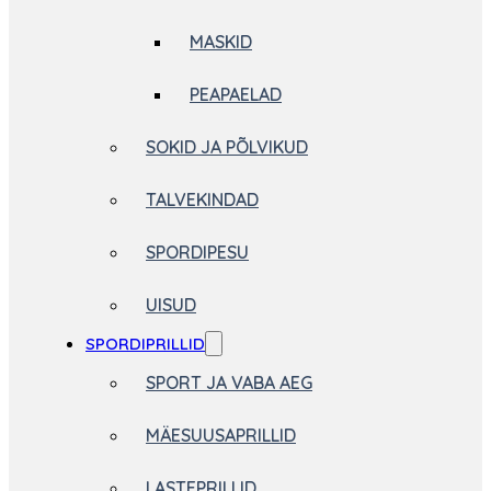
MASKID
PEAPAELAD
SOKID JA PÕLVIKUD
TALVEKINDAD
SPORDIPESU
UISUD
SPORDIPRILLID
SPORT JA VABA AEG
MÄESUUSAPRILLID
LASTEPRILLID