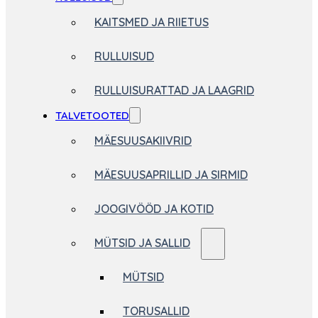
KAITSMED JA RIIETUS
RULLUISUD
RULLUISURATTAD JA LAAGRID
TALVETOOTED
MÄESUUSAKIIVRID
MÄESUUSAPRILLID JA SIRMID
JOOGIVÖÖD JA KOTID
MÜTSID JA SALLID
MÜTSID
TORUSALLID