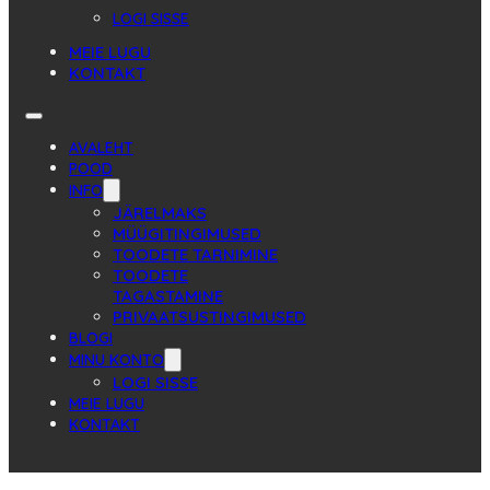
LOGI SISSE
MEIE LUGU
KONTAKT
AVALEHT
POOD
INFO
JÄRELMAKS
MÜÜGITINGIMUSED
TOODETE TARNIMINE
TOODETE
TAGASTAMINE
PRIVAATSUSTINGIMUSED
BLOGI
MINU KONTO
LOGI SISSE
MEIE LUGU
KONTAKT