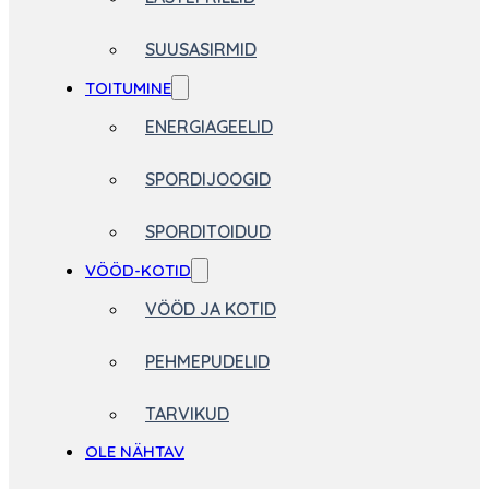
SUUSASIRMID
TOITUMINE
ENERGIAGEELID
SPORDIJOOGID
SPORDITOIDUD
VÖÖD-KOTID
VÖÖD JA KOTID
PEHMEPUDELID
TARVIKUD
OLE NÄHTAV