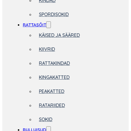
KINDAD
SPORDISOKID
RATTASÕIT
KÄISED JA SÄÄRED
KIIVRID
RATTAKINDAD
KINGAKATTED
PEAKATTED
RATARIIDED
SOKID
RULLUISUD