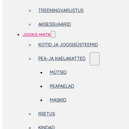
TREENINGVARUSTUS
AKSESSUAARID
JOOKS-MATK
KOTID JA JOOGISÜSTEEMID
PEA-JA KAELAKATTED
MÜTSID
PEAPAELAD
MASKID
RIIETUS
KINDAD