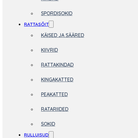
SPORDISOKID
RATTASÕIT
KÄISED JA SÄÄRED
KIIVRID
RATTAKINDAD
KINGAKATTED
PEAKATTED
RATARIIDED
SOKID
RULLUISUD