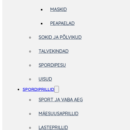
MASKID
PEAPAELAD
SOKID JA PÕLVIKUD
TALVEKINDAD
SPORDIPESU
UISUD
SPORDIPRILLID
SPORT JA VABA AEG
MÄESUUSAPRILLID
LASTEPRILLID