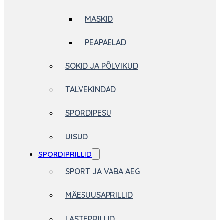
MASKID
PEAPAELAD
SOKID JA PÕLVIKUD
TALVEKINDAD
SPORDIPESU
UISUD
SPORDIPRILLID
SPORT JA VABA AEG
MÄESUUSAPRILLID
LASTEPRILLID