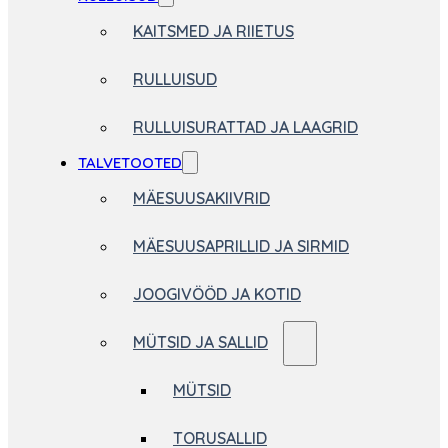
KAITSMED JA RIIETUS
RULLUISUD
RULLUISURATTAD JA LAAGRID
TALVETOOTED
MÄESUUSAKIIVRID
MÄESUUSAPRILLID JA SIRMID
JOOGIVÖÖD JA KOTID
MÜTSID JA SALLID
MÜTSID
TORUSALLID