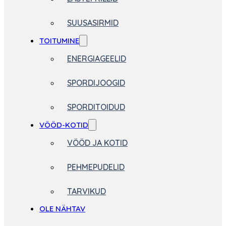
SUUSASIRMID
TOITUMINE
ENERGIAGEELID
SPORDIJOOGID
SPORDITOIDUD
VÖÖD-KOTID
VÖÖD JA KOTID
PEHMEPUDELID
TARVIKUD
OLE NÄHTAV