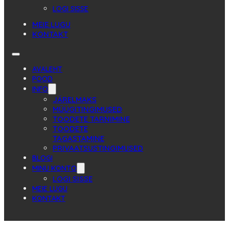
LOGI SISSE
MEIE LUGU
KONTAKT
AVALEHT
POOD
INFO
JÄRELMAKS
MÜÜGITINGIMUSED
TOODETE TARNIMINE
TOODETE
TAGASTAMINE
PRIVAATSUSTINGIMUSED
BLOGI
MINU KONTO
LOGI SISSE
MEIE LUGU
KONTAKT