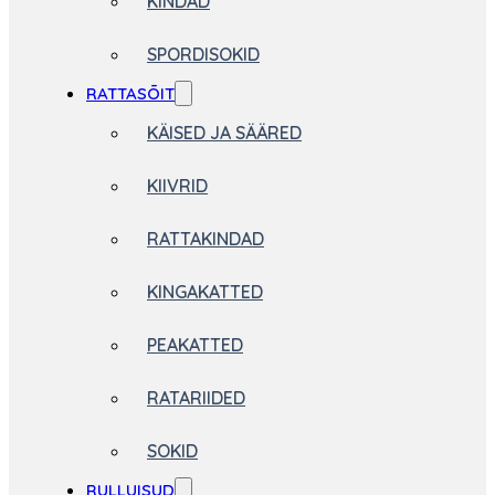
KINDAD
SPORDISOKID
RATTASÕIT
KÄISED JA SÄÄRED
KIIVRID
RATTAKINDAD
KINGAKATTED
PEAKATTED
RATARIIDED
SOKID
RULLUISUD