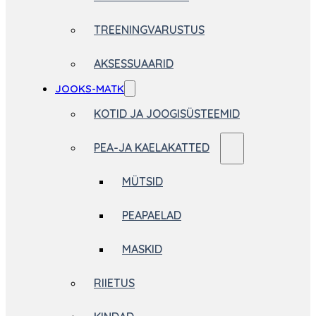
TREENINGVARUSTUS
AKSESSUAARID
JOOKS-MATK
KOTID JA JOOGISÜSTEEMID
PEA-JA KAELAKATTED
MÜTSID
PEAPAELAD
MASKID
RIIETUS