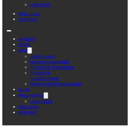
LOGI SISSE
MEIE LUGU
KONTAKT
AVALEHT
POOD
INFO
JÄRELMAKS
MÜÜGITINGIMUSED
TOODETE TARNIMINE
TOODETE
TAGASTAMINE
PRIVAATSUSTINGIMUSED
BLOGI
MINU KONTO
LOGI SISSE
MEIE LUGU
KONTAKT