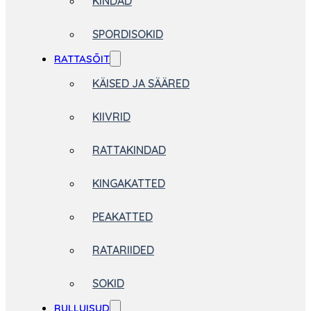
KINDAD
SPORDISOKID
RATTASÕIT
KÄISED JA SÄÄRED
KIIVRID
RATTAKINDAD
KINGAKATTED
PEAKATTED
RATARIIDED
SOKID
RULLUISUD