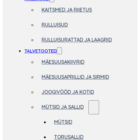
KAITSMED JA RIIETUS
RULLUISUD
RULLUISURATTAD JA LAAGRID
TALVETOOTED
MÄESUUSAKIIVRID
MÄESUUSAPRILLID JA SIRMID
JOOGIVÖÖD JA KOTID
MÜTSID JA SALLID
MÜTSID
TORUSALLID