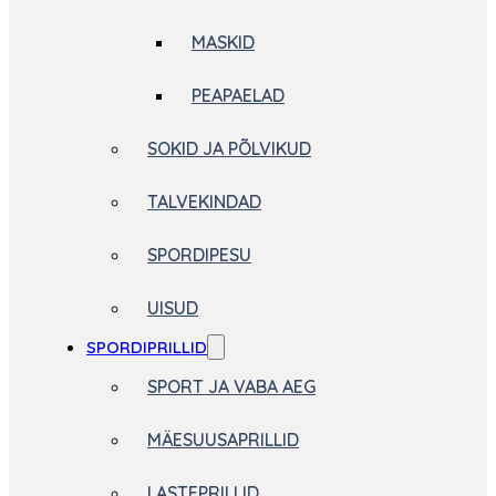
MASKID
PEAPAELAD
SOKID JA PÕLVIKUD
TALVEKINDAD
SPORDIPESU
UISUD
SPORDIPRILLID
SPORT JA VABA AEG
MÄESUUSAPRILLID
LASTEPRILLID