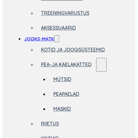
TREENINGVARUSTUS
AKSESSUAARID
JOOKS-MATK
KOTID JA JOOGISÜSTEEMID
PEA-JA KAELAKATTED
MÜTSID
PEAPAELAD
MASKID
RIIETUS