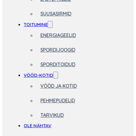
SUUSASIRMID
TOITUMINE
ENERGIAGEELID
SPORDIJOOGID
SPORDITOIDUD
VÖÖD-KOTID
VÖÖD JA KOTID
PEHMEPUDELID
TARVIKUD
OLE NÄHTAV