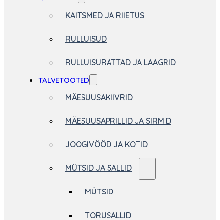
KAITSMED JA RIIETUS
RULLUISUD
RULLUISURATTAD JA LAAGRID
TALVETOOTED
MÄESUUSAKIIVRID
MÄESUUSAPRILLID JA SIRMID
JOOGIVÖÖD JA KOTID
MÜTSID JA SALLID
MÜTSID
TORUSALLID