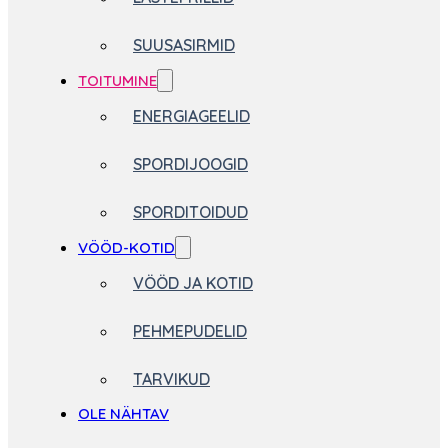
SUUSASIRMID
TOITUMINE
ENERGIAGEELID
SPORDIJOOGID
SPORDITOIDUD
VÖÖD-KOTID
VÖÖD JA KOTID
PEHMEPUDELID
TARVIKUD
OLE NÄHTAV