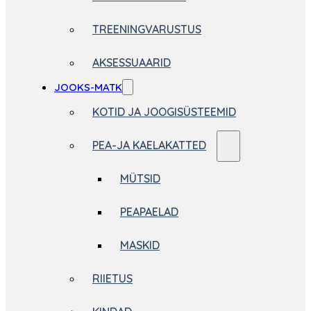
TREENINGVARUSTUS
AKSESSUAARID
JOOKS-MATK
KOTID JA JOOGISÜSTEEMID
PEA-JA KAELAKATTED
MÜTSID
PEAPAELAD
MASKID
RIIETUS