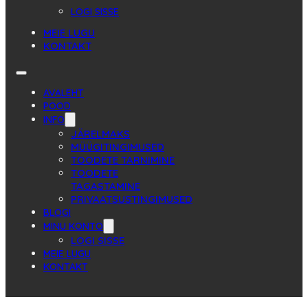
LOGI SISSE
MEIE LUGU
KONTAKT
AVALEHT
POOD
INFO
JÄRELMAKS
MÜÜGITINGIMUSED
TOODETE TARNIMINE
TOODETE
TAGASTAMINE
PRIVAATSUSTINGIMUSED
BLOGI
MINU KONTO
LOGI SISSE
MEIE LUGU
KONTAKT