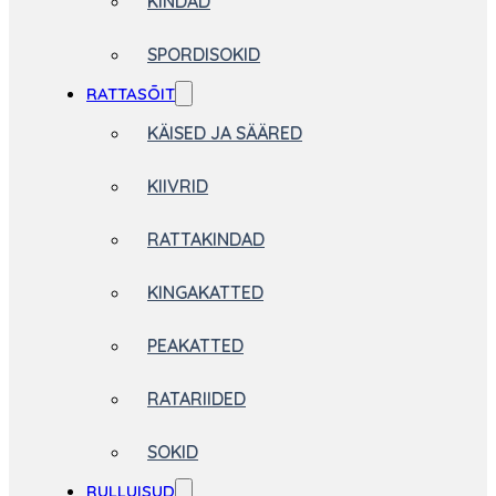
KINDAD
SPORDISOKID
RATTASÕIT
KÄISED JA SÄÄRED
KIIVRID
RATTAKINDAD
KINGAKATTED
PEAKATTED
RATARIIDED
SOKID
RULLUISUD