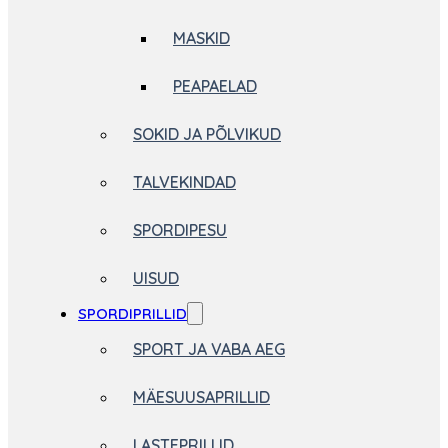
MASKID
PEAPAELAD
SOKID JA PÕLVIKUD
TALVEKINDAD
SPORDIPESU
UISUD
SPORDIPRILLID
SPORT JA VABA AEG
MÄESUUSAPRILLID
LASTEPRILLID