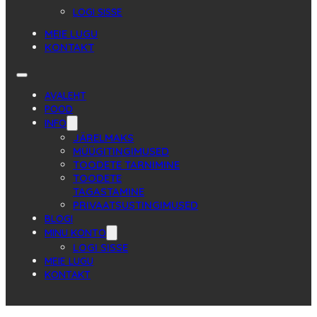
LOGI SISSE
MEIE LUGU
KONTAKT
AVALEHT
POOD
INFO
JÄRELMAKS
MÜÜGITINGIMUSED
TOODETE TARNIMINE
TOODETE
TAGASTAMINE
PRIVAATSUSTINGIMUSED
BLOGI
MINU KONTO
LOGI SISSE
MEIE LUGU
KONTAKT