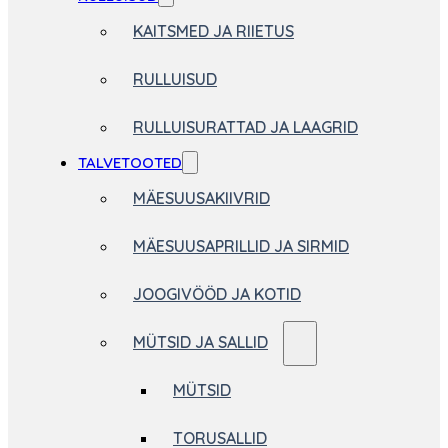
KAITSMED JA RIIETUS
RULLUISUD
RULLUISURATTAD JA LAAGRID
TALVETOOTED
MÄESUUSAKIIVRID
MÄESUUSAPRILLID JA SIRMID
JOOGIVÖÖD JA KOTID
MÜTSID JA SALLID
MÜTSID
TORUSALLID