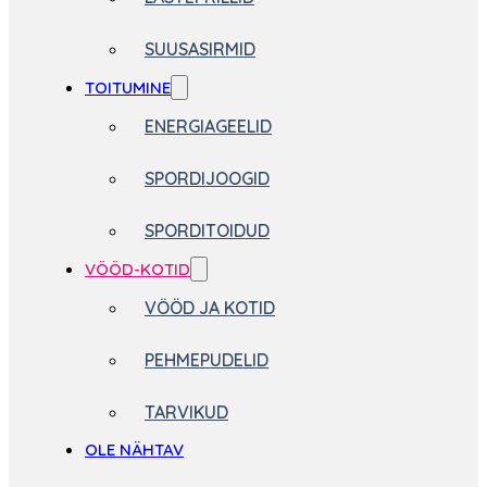
SUUSASIRMID
TOITUMINE
ENERGIAGEELID
SPORDIJOOGID
SPORDITOIDUD
VÖÖD-KOTID
VÖÖD JA KOTID
PEHMEPUDELID
TARVIKUD
OLE NÄHTAV