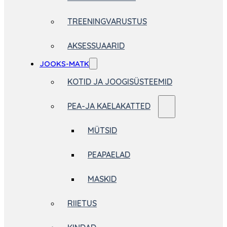
TREENINGVARUSTUS
AKSESSUAARID
JOOKS-MATK
KOTID JA JOOGISÜSTEEMID
PEA-JA KAELAKATTED
MÜTSID
PEAPAELAD
MASKID
RIIETUS