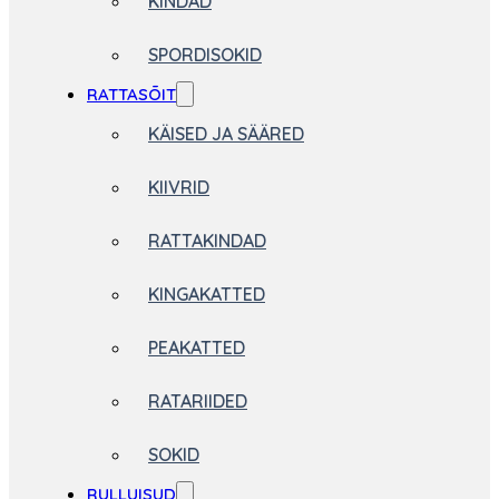
KINDAD
SPORDISOKID
RATTASÕIT
KÄISED JA SÄÄRED
KIIVRID
RATTAKINDAD
KINGAKATTED
PEAKATTED
RATARIIDED
SOKID
RULLUISUD