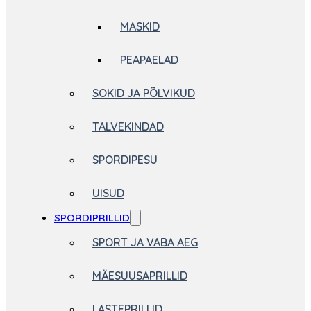
MASKID
PEAPAELAD
SOKID JA PÕLVIKUD
TALVEKINDAD
SPORDIPESU
UISUD
SPORDIPRILLID
SPORT JA VABA AEG
MÄESUUSAPRILLID
LASTEPRILLID