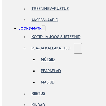
TREENINGVARUSTUS
AKSESSUAARID
JOOKS-MATK
KOTID JA JOOGISÜSTEEMID
PEA-JA KAELAKATTED
MÜTSID
PEAPAELAD
MASKID
RIIETUS
KINDAD