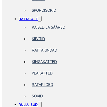
SPORDISOKID
RATTASÕIT
KÄISED JA SÄÄRED
KIIVRID
RATTAKINDAD
KINGAKATTED
PEAKATTED
RATARIIDED
SOKID
RULLUISUD