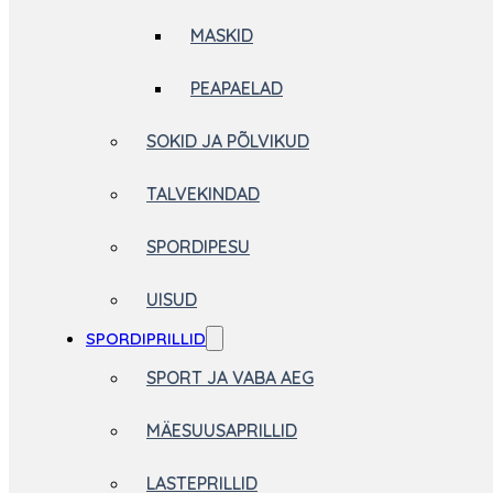
MASKID
PEAPAELAD
SOKID JA PÕLVIKUD
TALVEKINDAD
SPORDIPESU
UISUD
SPORDIPRILLID
SPORT JA VABA AEG
MÄESUUSAPRILLID
LASTEPRILLID