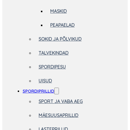
MASKID
PEAPAELAD
SOKID JA PÕLVIKUD
TALVEKINDAD
SPORDIPESU
UISUD
SPORDIPRILLID
SPORT JA VABA AEG
MÄESUUSAPRILLID
LASTEPRILLID