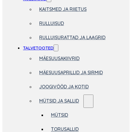
KAITSMED JA RIIETUS
RULLUISUD
RULLUISURATTAD JA LAAGRID
TALVETOOTED
MÄESUUSAKIIVRID
MÄESUUSAPRILLID JA SIRMID
JOOGIVÖÖD JA KOTID
MÜTSID JA SALLID
MÜTSID
TORUSALLID