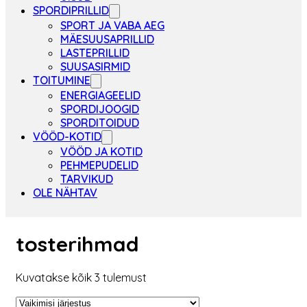
SPORDIPRILLID
SPORT JA VABA AEG
MÄESUUSAPRILLID
LASTEPRILLID
SUUSASIRMID
TOITUMINE
ENERGIAGEELID
SPORDIJOOGID
SPORDITOIDUD
VÖÖD-KOTID
VÖÖD JA KOTID
PEHMEPUDELID
TARVIKUD
OLE NÄHTAV
tosterihmad
Kuvatakse kõik 3 tulemust