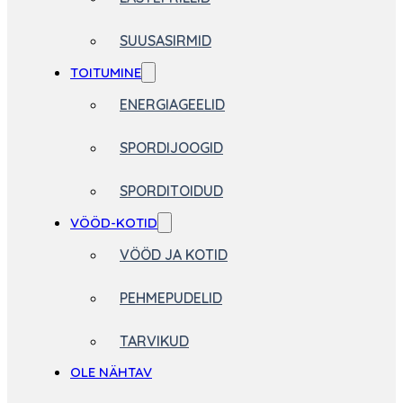
SUUSASIRMID
TOITUMINE
ENERGIAGEELID
SPORDIJOOGID
SPORDITOIDUD
VÖÖD-KOTID
VÖÖD JA KOTID
PEHMEPUDELID
TARVIKUD
OLE NÄHTAV