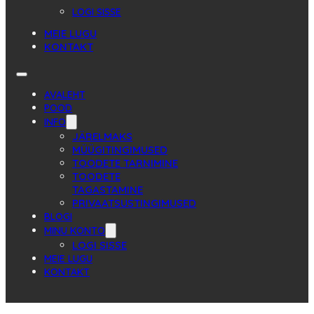
LOGI SISSE
MEIE LUGU
KONTAKT
AVALEHT
POOD
INFO
JÄRELMAKS
MÜÜGITINGIMUSED
TOODETE TARNIMINE
TOODETE
TAGASTAMINE
PRIVAATSUSTINGIMUSED
BLOGI
MINU KONTO
LOGI SISSE
MEIE LUGU
KONTAKT