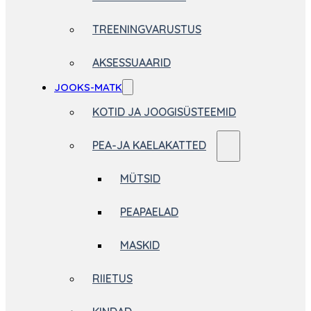
TREENINGVARUSTUS
AKSESSUAARID
JOOKS-MATK
KOTID JA JOOGISÜSTEEMID
PEA-JA KAELAKATTED
MÜTSID
PEAPAELAD
MASKID
RIIETUS