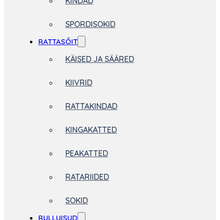
KINDAD
SPORDISOKID
RATTASÕIT
KÄISED JA SÄÄRED
KIIVRID
RATTAKINDAD
KINGAKATTED
PEAKATTED
RATARIIDED
SOKID
RULLUISUD