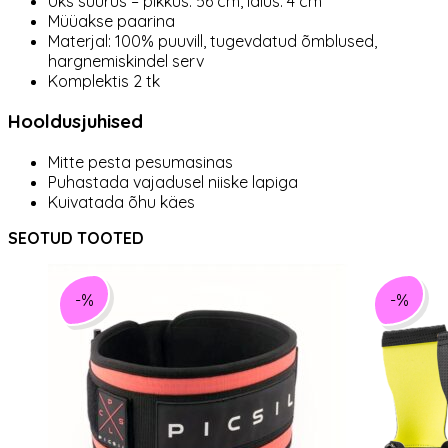
Üks suurus – pikkus: 56 cm, laius: 4 cm
Müüakse paarina
Materjal: 100% puuvill, tugevdatud õmblused,
hargnemiskindel serv
Komplektis 2 tk
Hooldusjuhised
Mitte pesta pesumasinas
Puhastada vajadusel niiske lapiga
Kuivatada õhu käes
SEOTUD TOOTED
-%
-%