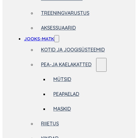
TREENINGVARUSTUS
AKSESSUAARID
JOOKS-MATK
KOTID JA JOOGISÜSTEEMID
PEA-JA KAELAKATTED
MÜTSID
PEAPAELAD
MASKID
RIIETUS