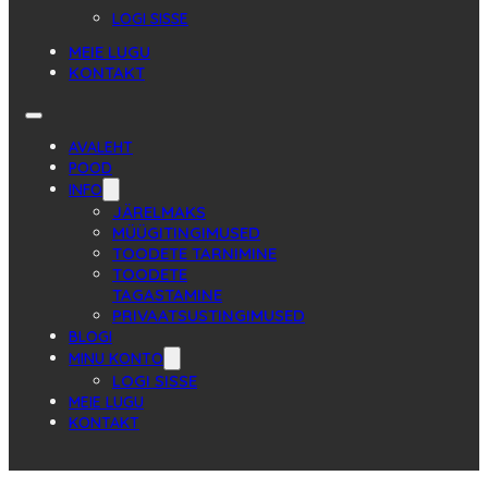
LOGI SISSE
MEIE LUGU
KONTAKT
AVALEHT
POOD
INFO
JÄRELMAKS
MÜÜGITINGIMUSED
TOODETE TARNIMINE
TOODETE
TAGASTAMINE
PRIVAATSUSTINGIMUSED
BLOGI
MINU KONTO
LOGI SISSE
MEIE LUGU
KONTAKT