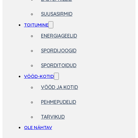
SUUSASIRMID
TOITUMINE
ENERGIAGEELID
SPORDIJOOGID
SPORDITOIDUD
VÖÖD-KOTID
VÖÖD JA KOTID
PEHMEPUDELID
TARVIKUD
OLE NÄHTAV