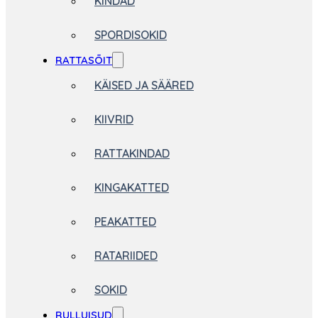
KINDAD
SPORDISOKID
RATTASÕIT
KÄISED JA SÄÄRED
KIIVRID
RATTAKINDAD
KINGAKATTED
PEAKATTED
RATARIIDED
SOKID
RULLUISUD