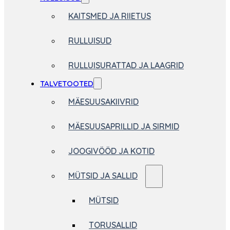
KAITSMED JA RIIETUS
RULLUISUD
RULLUISURATTAD JA LAAGRID
TALVETOOTED
MÄESUUSAKIIVRID
MÄESUUSAPRILLID JA SIRMID
JOOGIVÖÖD JA KOTID
MÜTSID JA SALLID
MÜTSID
TORUSALLID