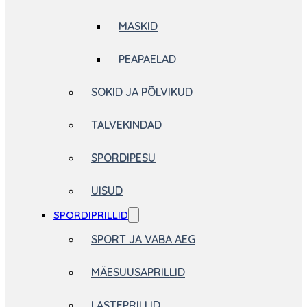
MASKID
PEAPAELAD
SOKID JA PÕLVIKUD
TALVEKINDAD
SPORDIPESU
UISUD
SPORDIPRILLID
SPORT JA VABA AEG
MÄESUUSAPRILLID
LASTEPRILLID