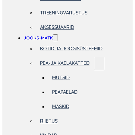
TREENINGVARUSTUS
AKSESSUAARID
JOOKS-MATK
KOTID JA JOOGISÜSTEEMID
PEA-JA KAELAKATTED
MÜTSID
PEAPAELAD
MASKID
RIIETUS