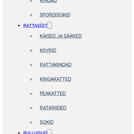
KINDAD
SPORDISOKID
RATTASÕIT
KÄISED JA SÄÄRED
KIIVRID
RATTAKINDAD
KINGAKATTED
PEAKATTED
RATARIIDED
SOKID
RULLUISUD