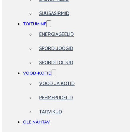
SUUSASIRMID
TOITUMINE
ENERGIAGEELID
SPORDIJOOGID
SPORDITOIDUD
VÖÖD-KOTID
VÖÖD JA KOTID
PEHMEPUDELID
TARVIKUD
OLE NÄHTAV