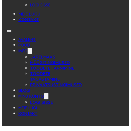
LOGI SISSE
MEIE LUGU
KONTAKT
AVALEHT
POOD
INFO
JÄRELMAKS
MÜÜGITINGIMUSED
TOODETE TARNIMINE
TOODETE
TAGASTAMINE
PRIVAATSUSTINGIMUSED
BLOGI
MINU KONTO
LOGI SISSE
MEIE LUGU
KONTAKT