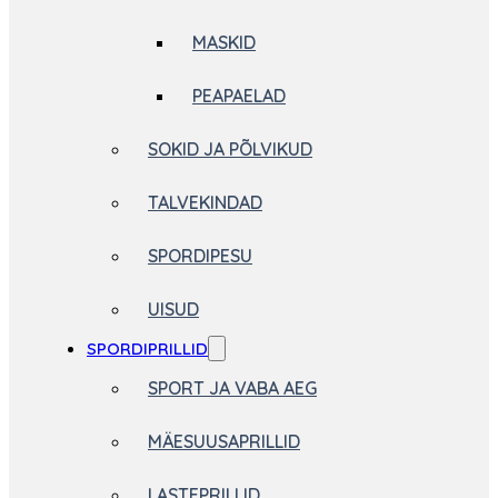
MASKID
PEAPAELAD
SOKID JA PÕLVIKUD
TALVEKINDAD
SPORDIPESU
UISUD
SPORDIPRILLID
SPORT JA VABA AEG
MÄESUUSAPRILLID
LASTEPRILLID