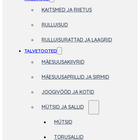
KAITSMED JA RIIETUS
RULLUISUD
RULLUISURATTAD JA LAAGRID
TALVETOOTED
MÄESUUSAKIIVRID
MÄESUUSAPRILLID JA SIRMID
JOOGIVÖÖD JA KOTID
MÜTSID JA SALLID
MÜTSID
TORUSALLID