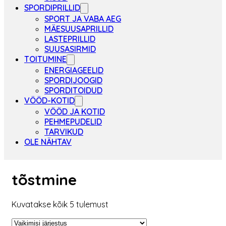
SPORDIPRILLID
SPORT JA VABA AEG
MÄESUUSAPRILLID
LASTEPRILLID
SUUSASIRMID
TOITUMINE
ENERGIAGEELID
SPORDIJOOGID
SPORDITOIDUD
VÖÖD-KOTID
VÖÖD JA KOTID
PEHMEPUDELID
TARVIKUD
OLE NÄHTAV
tõstmine
Kuvatakse kõik 5 tulemust