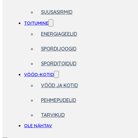
SUUSASIRMID
TOITUMINE
ENERGIAGEELID
SPORDIJOOGID
SPORDITOIDUD
VÖÖD-KOTID
VÖÖD JA KOTID
PEHMEPUDELID
TARVIKUD
OLE NÄHTAV