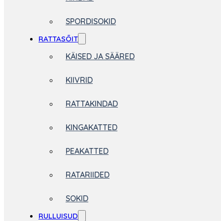
SPORDISOKID
RATTASÕIT
KÄISED JA SÄÄRED
KIIVRID
RATTAKINDAD
KINGAKATTED
PEAKATTED
RATARIIDED
SOKID
RULLUISUD