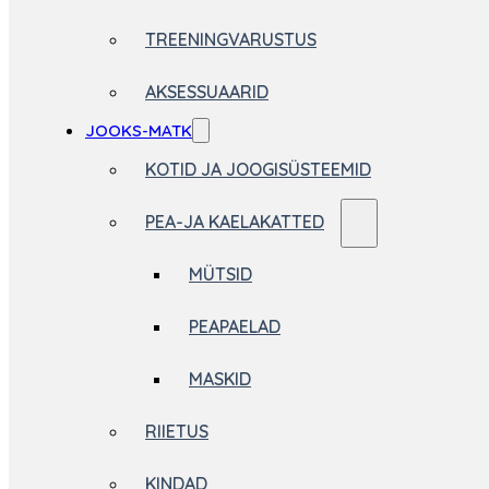
TREENINGVARUSTUS
AKSESSUAARID
JOOKS-MATK
KOTID JA JOOGISÜSTEEMID
PEA-JA KAELAKATTED
MÜTSID
PEAPAELAD
MASKID
RIIETUS
KINDAD