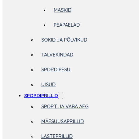
MASKID
PEAPAELAD
SOKID JA PÕLVIKUD
TALVEKINDAD
SPORDIPESU
UISUD
SPORDIPRILLID
SPORT JA VABA AEG
MÄESUUSAPRILLID
LASTEPRILLID