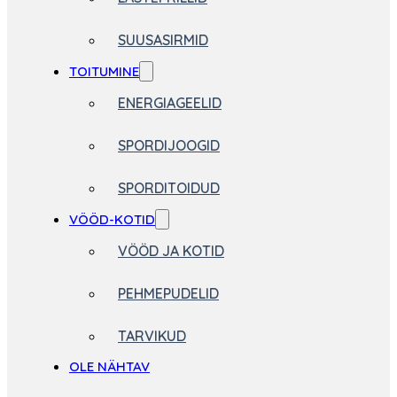
SUUSASIRMID
TOITUMINE
ENERGIAGEELID
SPORDIJOOGID
SPORDITOIDUD
VÖÖD-KOTID
VÖÖD JA KOTID
PEHMEPUDELID
TARVIKUD
OLE NÄHTAV