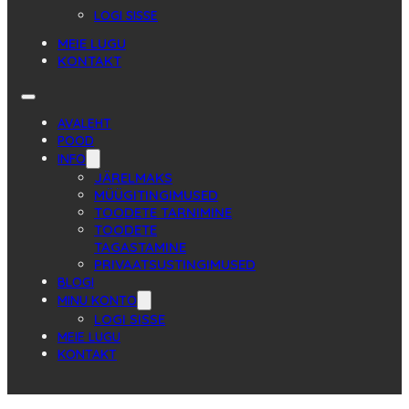
LOGI SISSE
MEIE LUGU
KONTAKT
AVALEHT
POOD
INFO
JÄRELMAKS
MÜÜGITINGIMUSED
TOODETE TARNIMINE
TOODETE
TAGASTAMINE
PRIVAATSUSTINGIMUSED
BLOGI
MINU KONTO
LOGI SISSE
MEIE LUGU
KONTAKT