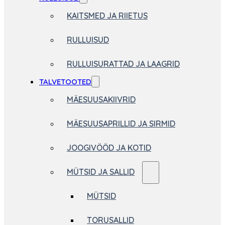
KAITSMED JA RIIETUS
RULLUISUD
RULLUISURATTAD JA LAAGRID
TALVETOOTED
MÄESUUSAKIIVRID
MÄESUUSAPRILLID JA SIRMID
JOOGIVÖÖD JA KOTID
MÜTSID JA SALLID
MÜTSID
TORUSALLID