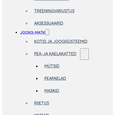
TREENINGVARUSTUS
AKSESSUAARID
JOOKS-MATK
KOTID JA JOOGISÜSTEEMID
PEA-JA KAELAKATTED
MÜTSID
PEAPAELAD
MASKID
RIIETUS