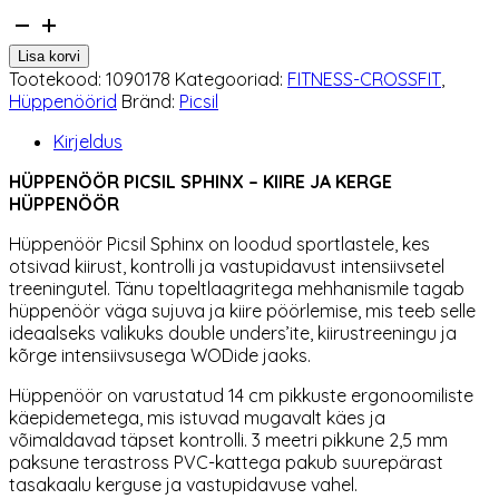
Hüppenöör
Picsil
Lisa korvi
Sphinx
Tootekood:
1090178
Kategooriad:
FITNESS-CROSSFIT
,
Violet
Hüppenöörid
Bränd:
Picsil
kogus
Kirjeldus
HÜPPENÖÖR PICSIL SPHINX – KIIRE JA KERGE
HÜPPENÖÖR
Hüppenöör Picsil Sphinx on loodud sportlastele, kes
otsivad kiirust, kontrolli ja vastupidavust intensiivsetel
treeningutel. Tänu topeltlaagritega mehhanismile tagab
hüppenöör väga sujuva ja kiire pöörlemise, mis teeb selle
ideaalseks valikuks double unders’ite, kiirustreeningu ja
kõrge intensiivsusega WODide jaoks.
Hüppenöör on varustatud 14 cm pikkuste ergonoomiliste
käepidemetega, mis istuvad mugavalt käes ja
võimaldavad täpset kontrolli. 3 meetri pikkune 2,5 mm
paksune terastross PVC-kattega pakub suurepärast
tasakaalu kerguse ja vastupidavuse vahel.