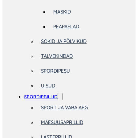
MASKID
PEAPAELAD
SOKID JA PÕLVIKUD
TALVEKINDAD
SPORDIPESU
UISUD
SPORDIPRILLID
SPORT JA VABA AEG
MÄESUUSAPRILLID
LASTEPRILLID