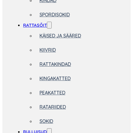
KINDAD
SPORDISOKID
RATTASÕIT
KÄISED JA SÄÄRED
KIIVRID
RATTAKINDAD
KINGAKATTED
PEAKATTED
RATARIIDED
SOKID
RULLUISUD