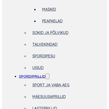
MASKID
PEAPAELAD
SOKID JA PÕLVIKUD
TALVEKINDAD
SPORDIPESU
UISUD
SPORDIPRILLID
SPORT JA VABA AEG
MÄESUUSAPRILLID
LASTEPRILLID