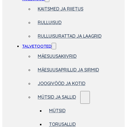
KAITSMED JA RIIETUS
RULLUISUD
RULLUISURATTAD JA LAAGRID
TALVETOOTED
MÄESUUSAKIIVRID
MÄESUUSAPRILLID JA SIRMID
JOOGIVÖÖD JA KOTID
MÜTSID JA SALLID
MÜTSID
TORUSALLID