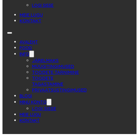
LOGI SISSE
MEIE LUGU
KONTAKT
AVALEHT
POOD
INFO
JÄRELMAKS
MÜÜGITINGIMUSED
TOODETE TARNIMINE
TOODETE
TAGASTAMINE
PRIVAATSUSTINGIMUSED
BLOGI
MINU KONTO
LOGI SISSE
MEIE LUGU
KONTAKT