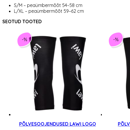
S/M – peaümbermõõt 54–58 cm
L/XL – peaümbermõõt 59–62 cm
SEOTUD TOOTED
-%
-%
PÕLVESOOJENDUSED LAWI LOGO
PÕLV