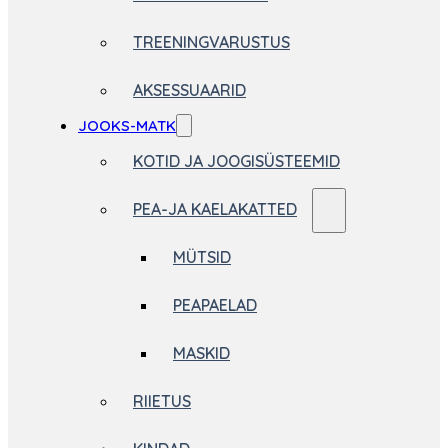
TREENINGVARUSTUS
AKSESSUAARID
JOOKS-MATK
KOTID JA JOOGISÜSTEEMID
PEA-JA KAELAKATTED
MÜTSID
PEAPAELAD
MASKID
RIIETUS