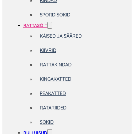
KINDAD
SPORDISOKID
RATTASÕIT
KÄISED JA SÄÄRED
KIIVRID
RATTAKINDAD
KINGAKATTED
PEAKATTED
RATARIIDED
SOKID
RULLUISUD