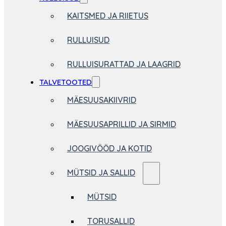
KAITSMED JA RIIETUS
RULLUISUD
RULLUISURATTAD JA LAAGRID
TALVETOOTED
MÄESUUSAKIIVRID
MÄESUUSAPRILLID JA SIRMID
JOOGIVÖÖD JA KOTID
MÜTSID JA SALLID
MÜTSID
TORUSALLID