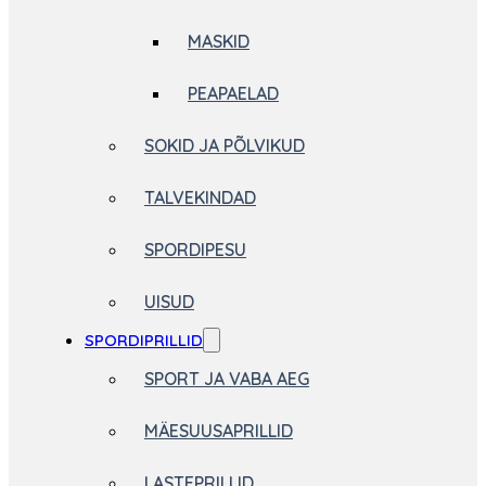
MASKID
PEAPAELAD
SOKID JA PÕLVIKUD
TALVEKINDAD
SPORDIPESU
UISUD
SPORDIPRILLID
SPORT JA VABA AEG
MÄESUUSAPRILLID
LASTEPRILLID