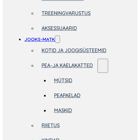
TREENINGVARUSTUS
AKSESSUAARID
JOOKS-MATK
KOTID JA JOOGISÜSTEEMID
PEA-JA KAELAKATTED
MÜTSID
PEAPAELAD
MASKID
RIIETUS