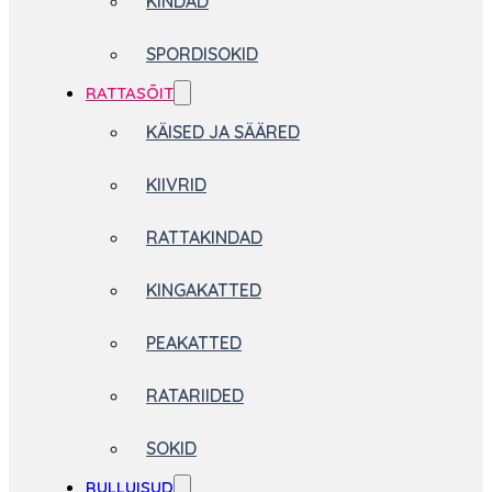
KINDAD
SPORDISOKID
RATTASÕIT
KÄISED JA SÄÄRED
KIIVRID
RATTAKINDAD
KINGAKATTED
PEAKATTED
RATARIIDED
SOKID
RULLUISUD