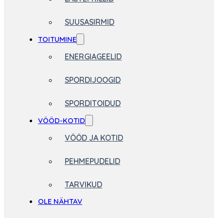
SUUSASIRMID
TOITUMINE
ENERGIAGEELID
SPORDIJOOGID
SPORDITOIDUD
VÖÖD-KOTID
VÖÖD JA KOTID
PEHMEPUDELID
TARVIKUD
OLE NÄHTAV