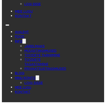
LOGI SISSE
MEIE LUGU
KONTAKT
AVALEHT
POOD
INFO
JÄRELMAKS
MÜÜGITINGIMUSED
TOODETE TARNIMINE
TOODETE
TAGASTAMINE
PRIVAATSUSTINGIMUSED
BLOGI
MINU KONTO
LOGI SISSE
MEIE LUGU
KONTAKT