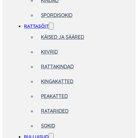
KINDAD
SPORDISOKID
RATTASÕIT
KÄISED JA SÄÄRED
KIIVRID
RATTAKINDAD
KINGAKATTED
PEAKATTED
RATARIIDED
SOKID
RULLUISUD