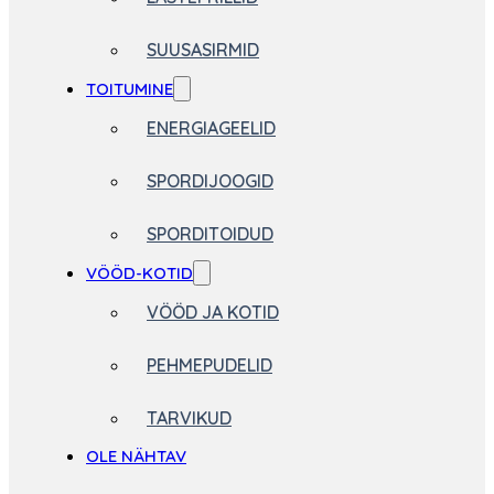
SUUSASIRMID
TOITUMINE
ENERGIAGEELID
SPORDIJOOGID
SPORDITOIDUD
VÖÖD-KOTID
VÖÖD JA KOTID
PEHMEPUDELID
TARVIKUD
OLE NÄHTAV