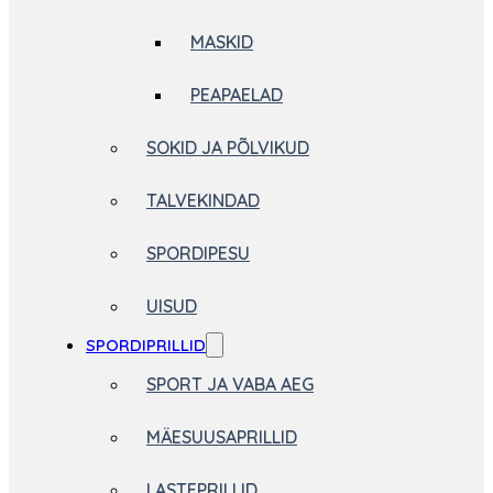
MASKID
PEAPAELAD
SOKID JA PÕLVIKUD
TALVEKINDAD
SPORDIPESU
UISUD
SPORDIPRILLID
SPORT JA VABA AEG
MÄESUUSAPRILLID
LASTEPRILLID