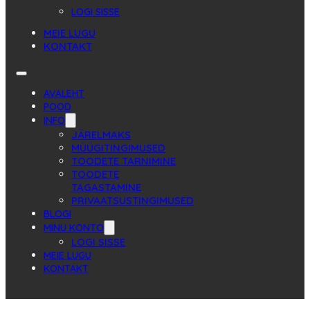
LOGI SISSE
MEIE LUGU
KONTAKT
AVALEHT
POOD
INFO
JÄRELMAKS
MÜÜGITINGIMUSED
TOODETE TARNIMINE
TOODETE
TAGASTAMINE
PRIVAATSUSTINGIMUSED
BLOGI
MINU KONTO
LOGI SISSE
MEIE LUGU
KONTAKT