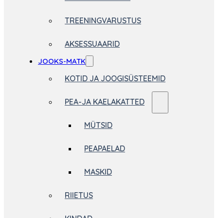
TREENINGVARUSTUS
AKSESSUAARID
JOOKS-MATK
KOTID JA JOOGISÜSTEEMID
PEA-JA KAELAKATTED
MÜTSID
PEAPAELAD
MASKID
RIIETUS