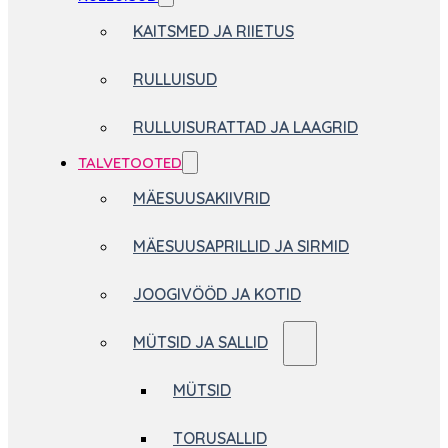
KAITSMED JA RIIETUS
RULLUISUD
RULLUISURATTAD JA LAAGRID
TALVETOOTED
MÄESUUSAKIIVRID
MÄESUUSAPRILLID JA SIRMID
JOOGIVÖÖD JA KOTID
MÜTSID JA SALLID
MÜTSID
TORUSALLID