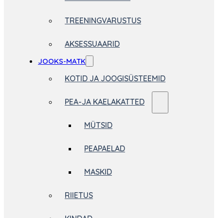
TREENINGVARUSTUS
AKSESSUAARID
JOOKS-MATK
KOTID JA JOOGISÜSTEEMID
PEA-JA KAELAKATTED
MÜTSID
PEAPAELAD
MASKID
RIIETUS