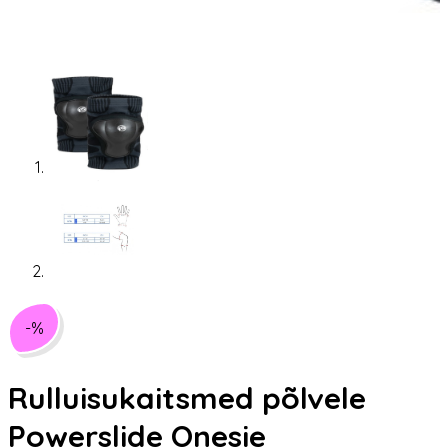
-%
Rulluisukaitsmed põlvele
Powerslide Onesie