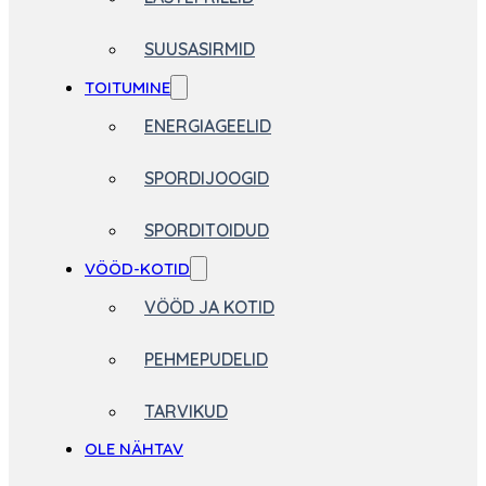
SUUSASIRMID
TOITUMINE
ENERGIAGEELID
SPORDIJOOGID
SPORDITOIDUD
VÖÖD-KOTID
VÖÖD JA KOTID
PEHMEPUDELID
TARVIKUD
OLE NÄHTAV