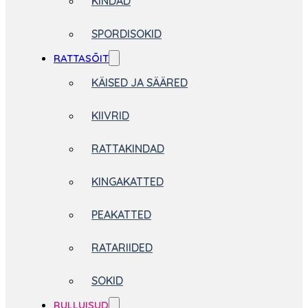
KINDAD
SPORDISOKID
RATTASÕIT
KÄISED JA SÄÄRED
KIIVRID
RATTAKINDAD
KINGAKATTED
PEAKATTED
RATARIIDED
SOKID
RULLUISUD