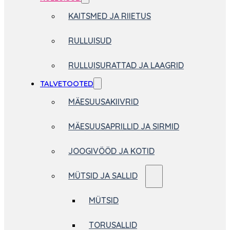
KAITSMED JA RIIETUS
RULLUISUD
RULLUISURATTAD JA LAAGRID
TALVETOOTED
MÄESUUSAKIIVRID
MÄESUUSAPRILLID JA SIRMID
JOOGIVÖÖD JA KOTID
MÜTSID JA SALLID
MÜTSID
TORUSALLID