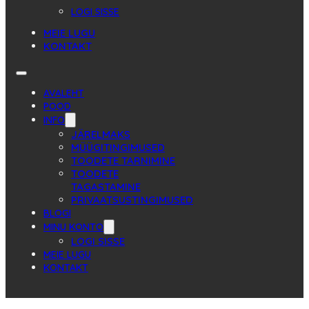
LOGI SISSE
MEIE LUGU
KONTAKT
AVALEHT
POOD
INFO
JÄRELMAKS
MÜÜGITINGIMUSED
TOODETE TARNIMINE
TOODETE
TAGASTAMINE
PRIVAATSUSTINGIMUSED
BLOGI
MINU KONTO
LOGI SISSE
MEIE LUGU
KONTAKT