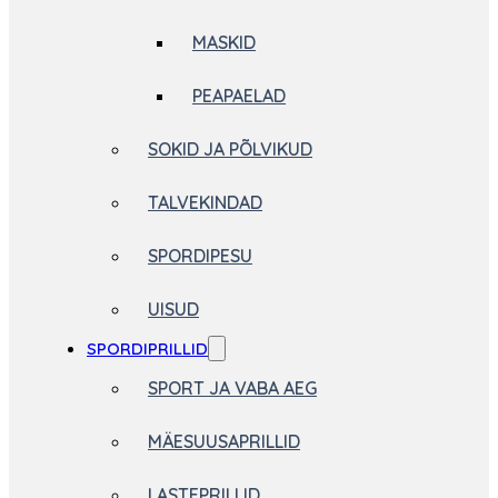
MASKID
PEAPAELAD
SOKID JA PÕLVIKUD
TALVEKINDAD
SPORDIPESU
UISUD
SPORDIPRILLID
SPORT JA VABA AEG
MÄESUUSAPRILLID
LASTEPRILLID