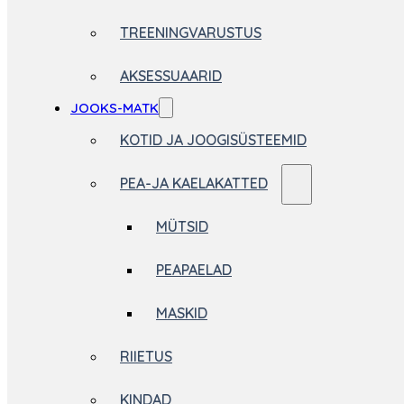
TREENINGVARUSTUS
AKSESSUAARID
JOOKS-MATK
KOTID JA JOOGISÜSTEEMID
PEA-JA KAELAKATTED
MÜTSID
PEAPAELAD
MASKID
RIIETUS
KINDAD