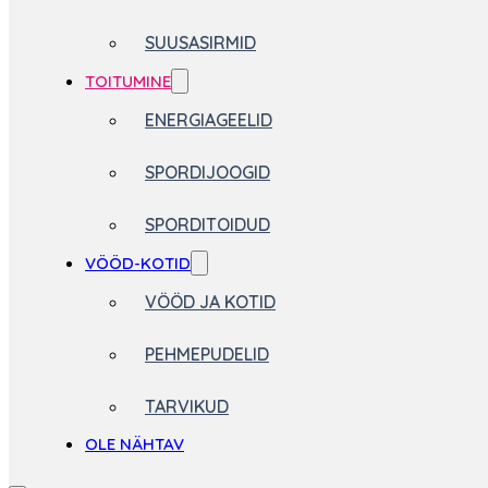
SUUSASIRMID
TOITUMINE
ENERGIAGEELID
SPORDIJOOGID
SPORDITOIDUD
VÖÖD-KOTID
VÖÖD JA KOTID
PEHMEPUDELID
TARVIKUD
OLE NÄHTAV