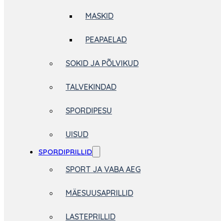
MASKID
PEAPAELAD
SOKID JA PÕLVIKUD
TALVEKINDAD
SPORDIPESU
UISUD
SPORDIPRILLID
SPORT JA VABA AEG
MÄESUUSAPRILLID
LASTEPRILLID