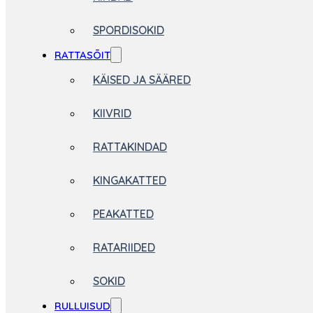
SPORDISOKID
RATTASÕIT
KÄISED JA SÄÄRED
KIIVRID
RATTAKINDAD
KINGAKATTED
PEAKATTED
RATARIIDED
SOKID
RULLUISUD