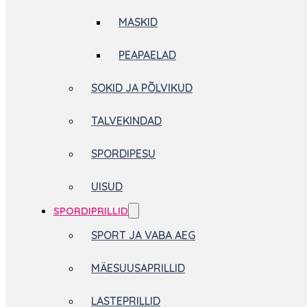
MASKID
PEAPAELAD
SOKID JA PÕLVIKUD
TALVEKINDAD
SPORDIPESU
UISUD
SPORDIPRILLID
SPORT JA VABA AEG
MÄESUUSAPRILLID
LASTEPRILLID