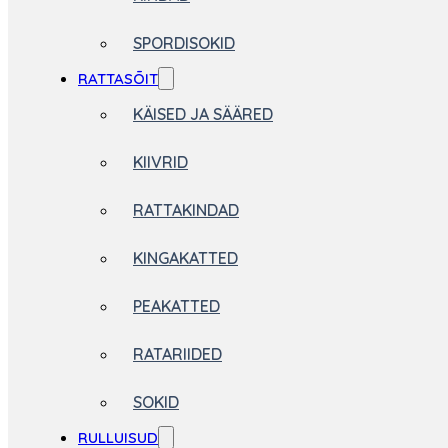
SPORDISOKID
RATTASÕIT
KÄISED JA SÄÄRED
KIIVRID
RATTAKINDAD
KINGAKATTED
PEAKATTED
RATARIIDED
SOKID
RULLUISUD