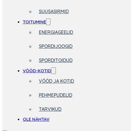
SUUSASIRMID
TOITUMINE
ENERGIAGEELID
SPORDIJOOGID
SPORDITOIDUD
VÖÖD-KOTID
VÖÖD JA KOTID
PEHMEPUDELID
TARVIKUD
OLE NÄHTAV