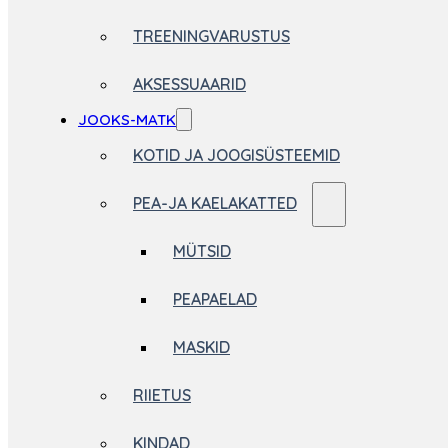
TREENINGVARUSTUS
AKSESSUAARID
JOOKS-MATK
KOTID JA JOOGISÜSTEEMID
PEA-JA KAELAKATTED
MÜTSID
PEAPAELAD
MASKID
RIIETUS
KINDAD