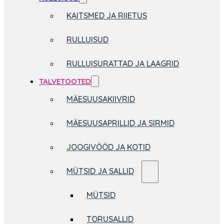
KAITSMED JA RIIETUS
RULLUISUD
RULLUISURATTAD JA LAAGRID
TALVETOOTED
MÄESUUSAKIIVRID
MÄESUUSAPRILLID JA SIRMID
JOOGIVÖÖD JA KOTID
MÜTSID JA SALLID
MÜTSID
TORUSALLID