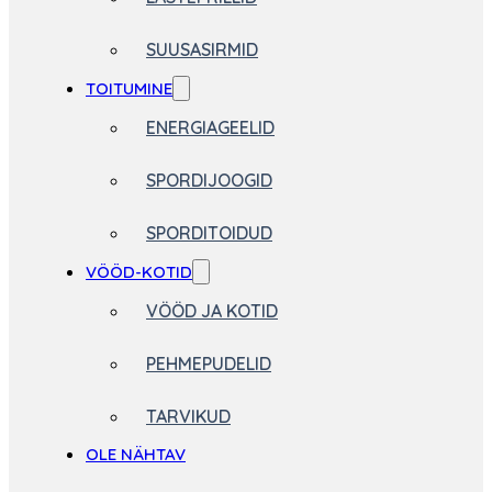
SUUSASIRMID
TOITUMINE
ENERGIAGEELID
SPORDIJOOGID
SPORDITOIDUD
VÖÖD-KOTID
VÖÖD JA KOTID
PEHMEPUDELID
TARVIKUD
OLE NÄHTAV