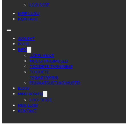
LOGI SISSE
MEIE LUGU
KONTAKT
AVALEHT
POOD
INFO
JÄRELMAKS
MÜÜGITINGIMUSED
TOODETE TARNIMINE
TOODETE
TAGASTAMINE
PRIVAATSUSTINGIMUSED
BLOGI
MINU KONTO
LOGI SISSE
MEIE LUGU
KONTAKT