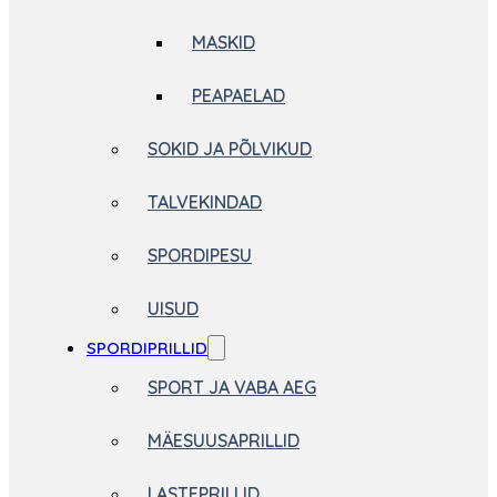
MASKID
PEAPAELAD
SOKID JA PÕLVIKUD
TALVEKINDAD
SPORDIPESU
UISUD
SPORDIPRILLID
SPORT JA VABA AEG
MÄESUUSAPRILLID
LASTEPRILLID