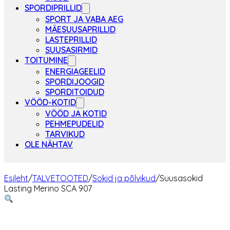
SPORDIPRILLID
SPORT JA VABA AEG
MÄESUUSAPRILLID
LASTEPRILLID
SUUSASIRMID
TOITUMINE
ENERGIAGEELID
SPORDIJOOGID
SPORDITOIDUD
VÖÖD-KOTID
VÖÖD JA KOTID
PEHMEPUDELID
TARVIKUD
OLE NÄHTAV
Esileht
/
TALVETOOTED
/
Sokid ja põlvikud
/
Suusasokid
Lasting Merino SCA 907