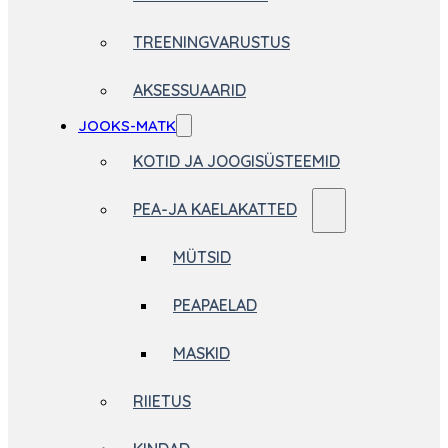
TREENINGVARUSTUS
AKSESSUAARID
JOOKS-MATK
KOTID JA JOOGISÜSTEEMID
PEA-JA KAELAKATTED
MÜTSID
PEAPAELAD
MASKID
RIIETUS