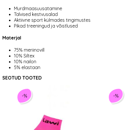
Murdmaasuusatamine
Talvised kestvusalad
Aktiivne sport külmades tingimustes
Pikad treeningud ja võistlused
Materjal
75% meriinovill
10% Siltex
10% nailon
5% elastaan
SEOTUD TOOTED
-%
-%