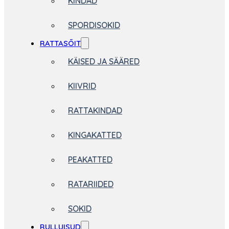
KINDAD
SPORDISOKID
RATTASÕIT
KÄISED JA SÄÄRED
KIIVRID
RATTAKINDAD
KINGAKATTED
PEAKATTED
RATARIIDED
SOKID
RULLUISUD