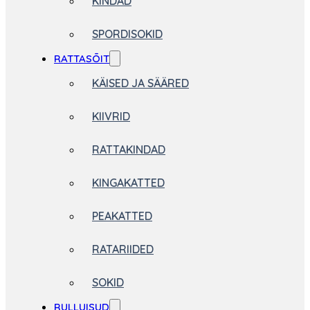
KINDAD
SPORDISOKID
RATTASÕIT
KÄISED JA SÄÄRED
KIIVRID
RATTAKINDAD
KINGAKATTED
PEAKATTED
RATARIIDED
SOKID
RULLUISUD