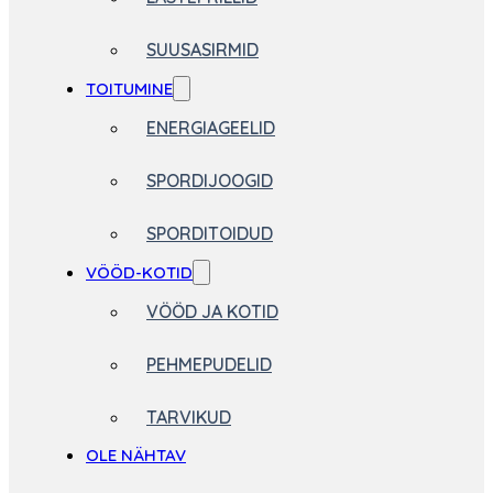
SUUSASIRMID
TOITUMINE
ENERGIAGEELID
SPORDIJOOGID
SPORDITOIDUD
VÖÖD-KOTID
VÖÖD JA KOTID
PEHMEPUDELID
TARVIKUD
OLE NÄHTAV