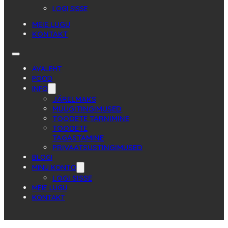
LOGI SISSE
MEIE LUGU
KONTAKT
AVALEHT
POOD
INFO
JÄRELMAKS
MÜÜGITINGIMUSED
TOODETE TARNIMINE
TOODETE
TAGASTAMINE
PRIVAATSUSTINGIMUSED
BLOGI
MINU KONTO
LOGI SISSE
MEIE LUGU
KONTAKT