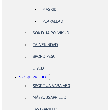
MASKID
PEAPAELAD
SOKID JA PÕLVIKUD
TALVEKINDAD
SPORDIPESU
UISUD
SPORDIPRILLID
SPORT JA VABA AEG
MÄESUUSAPRILLID
LASTEPRILLID