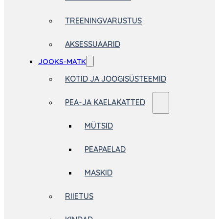
TREENINGVARUSTUS
AKSESSUAARID
JOOKS-MATK
KOTID JA JOOGISÜSTEEMID
PEA-JA KAELAKATTED
MÜTSID
PEAPAELAD
MASKID
RIIETUS