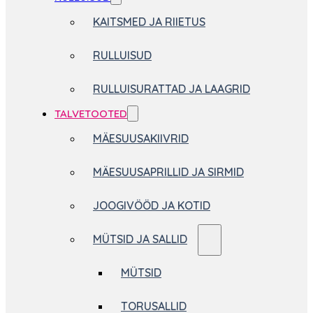
KAITSMED JA RIIETUS
RULLUISUD
RULLUISURATTAD JA LAAGRID
TALVETOOTED
MÄESUUSAKIIVRID
MÄESUUSAPRILLID JA SIRMID
JOOGIVÖÖD JA KOTID
MÜTSID JA SALLID
MÜTSID
TORUSALLID