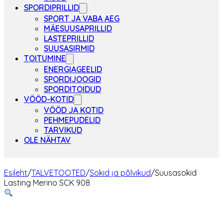
SPORDIPRILLID
SPORT JA VABA AEG
MÄESUUSAPRILLID
LASTEPRILLID
SUUSASIRMID
TOITUMINE
ENERGIAGEELID
SPORDIJOOGID
SPORDITOIDUD
VÖÖD-KOTID
VÖÖD JA KOTID
PEHMEPUDELID
TARVIKUD
OLE NÄHTAV
Esileht
/
TALVETOOTED
/
Sokid ja põlvikud
/
Suusasokid
Lasting Merino SCK 908