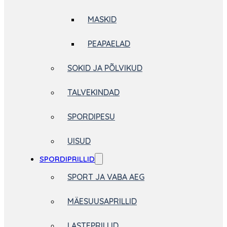
MASKID
PEAPAELAD
SOKID JA PÕLVIKUD
TALVEKINDAD
SPORDIPESU
UISUD
SPORDIPRILLID
SPORT JA VABA AEG
MÄESUUSAPRILLID
LASTEPRILLID