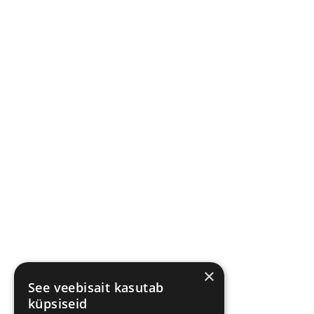
×
See veebisait kasutab
küpsiseid