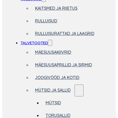
KAITSMED JA RIIETUS
RULLUISUD
RULLUISURATTAD JA LAAGRID
TALVETOOTED
MÄESUUSAKIIVRID
MÄESUUSAPRILLID JA SIRMID
JOOGIVÖÖD JA KOTID
MÜTSID JA SALLID
MÜTSID
TORUSALLID