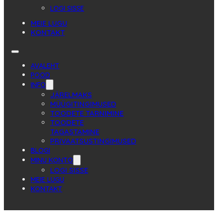
LOGI SISSE
MEIE LUGU
KONTAKT
AVALEHT
POOD
INFO
JÄRELMAKS
MÜÜGITINGIMUSED
TOODETE TARNIMINE
TOODETE
TAGASTAMINE
PRIVAATSUSTINGIMUSED
BLOGI
MINU KONTO
LOGI SISSE
MEIE LUGU
KONTAKT