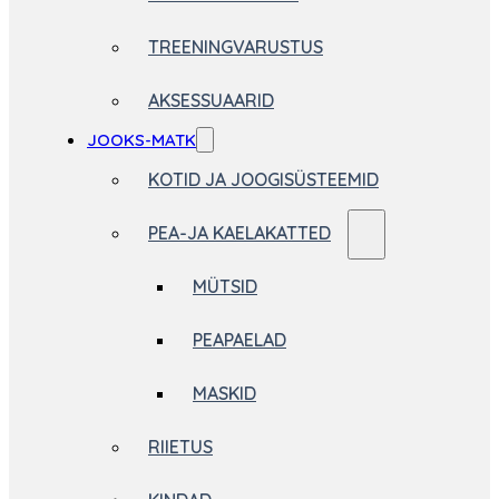
TREENINGVARUSTUS
AKSESSUAARID
JOOKS-MATK
KOTID JA JOOGISÜSTEEMID
PEA-JA KAELAKATTED
MÜTSID
PEAPAELAD
MASKID
RIIETUS