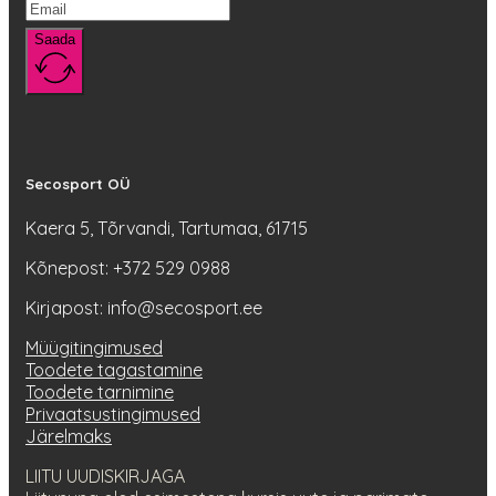
Saada
Secosport OÜ
Kaera 5, Tõrvandi, Tartumaa, 61715
Kõnepost: +372 529 0988
Kirjapost: info@secosport.ee
Müügitingimused
Toodete tagastamine
Toodete tarnimine
Privaatsustingimused
Järelmaks
LIITU UUDISKIRJAGA