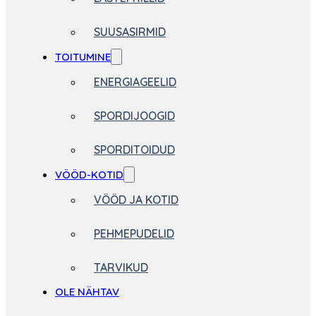
SUUSASIRMID
TOITUMINE
ENERGIAGEELID
SPORDIJOOGID
SPORDITOIDUD
VÖÖD-KOTID
VÖÖD JA KOTID
PEHMEPUDELID
TARVIKUD
OLE NÄHTAV