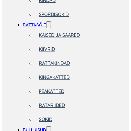
KINDAD
SPORDISOKID
RATTASÕIT
KÄISED JA SÄÄRED
KIIVRID
RATTAKINDAD
KINGAKATTED
PEAKATTED
RATARIIDED
SOKID
RULLUISUD