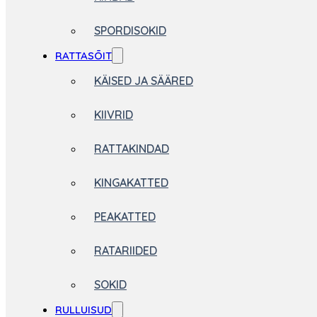
SPORDISOKID
RATTASÕIT
KÄISED JA SÄÄRED
KIIVRID
RATTAKINDAD
KINGAKATTED
PEAKATTED
RATARIIDED
SOKID
RULLUISUD