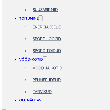
SUUSASIRMID
TOITUMINE
ENERGIAGEELID
SPORDIJOOGID
SPORDITOIDUD
VÖÖD-KOTID
VÖÖD JA KOTID
PEHMEPUDELID
TARVIKUD
OLE NÄHTAV