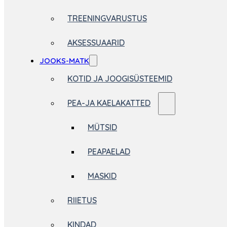
TREENINGVARUSTUS
AKSESSUAARID
JOOKS-MATK
KOTID JA JOOGISÜSTEEMID
PEA-JA KAELAKATTED
MÜTSID
PEAPAELAD
MASKID
RIIETUS
KINDAD