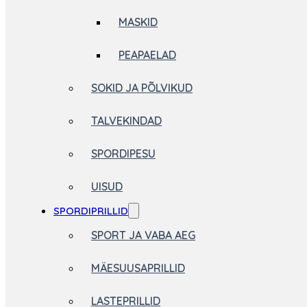
MASKID
PEAPAELAD
SOKID JA PÕLVIKUD
TALVEKINDAD
SPORDIPESU
UISUD
SPORDIPRILLID
SPORT JA VABA AEG
MÄESUUSAPRILLID
LASTEPRILLID